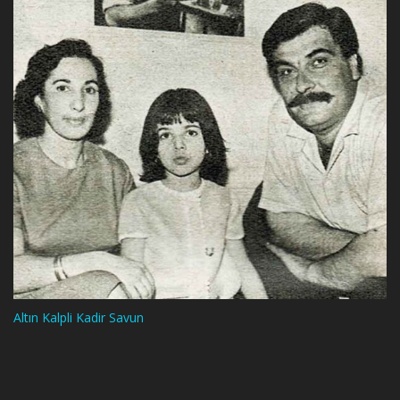
Altın Kalpli Kadir Savun