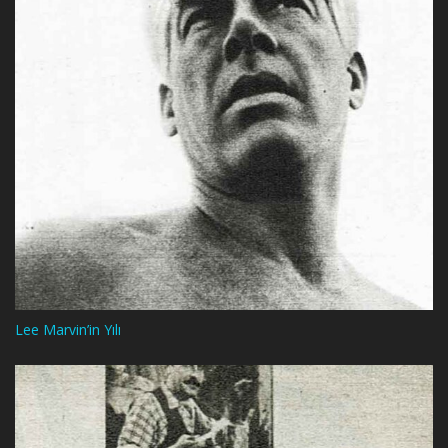
Lee Marvin’in Yılı