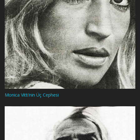
Monica Vitti’nin Üç Cephesi