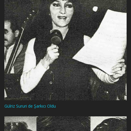
Gülriz Sururi de Şarkıcı Oldu