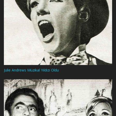
Julie Andrews Müzikal Yıldızı Oldu