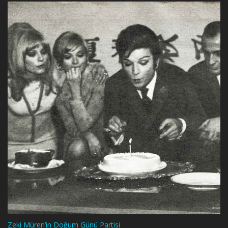
Zeki Müren’in Doğum Günü Partisi