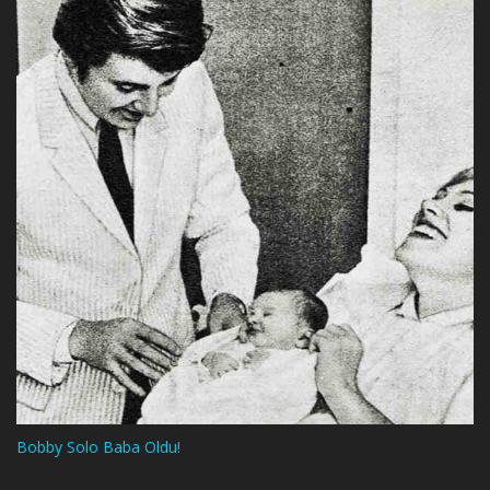
Bobby Solo Baba Oldu!