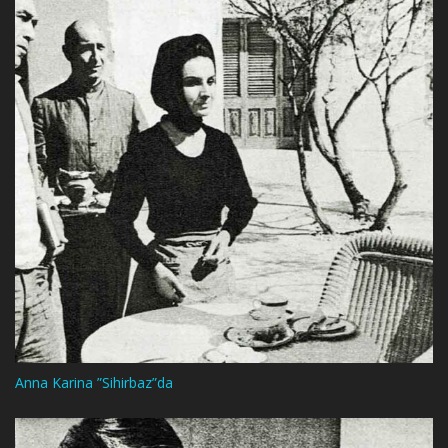
Anna Karina ”Sihirbaz”da