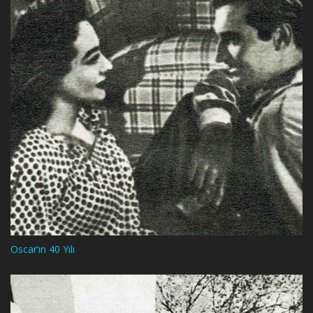
Oscar’ın 40 Yılı