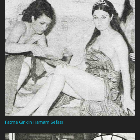
Fatma Girik’in Hamam Sefası