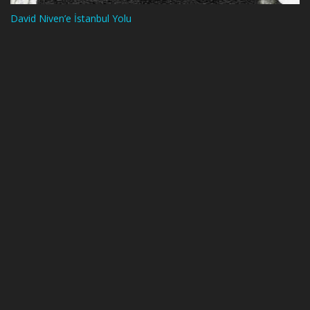
David Niven’e İstanbul Yolu