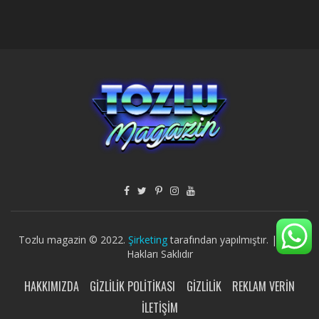
Tozlu magazin © 2022.
Şirketing
tarafından yapılmıştır. | Tüm
Hakları Saklıdır
HAKKIMIZDA
GIZLILIK POLITIKASI
GIZLILIK
REKLAM VERIN
İLETIŞIM