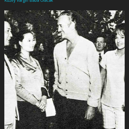
Kuzey Vargın Baba Olacak