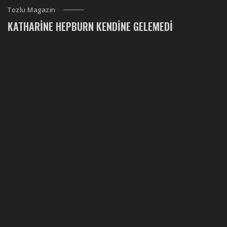
Tozlu Magazin
KATHARINE HEPBURN KENDINE GELEMEDI