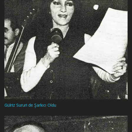
Gülriz Sururi de Şarkıcı Oldu