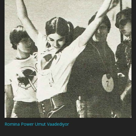
Romina Power Umut Vaadediyor