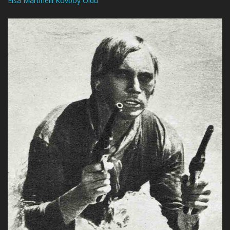
Elsa Martinelli Kovboy Oldu