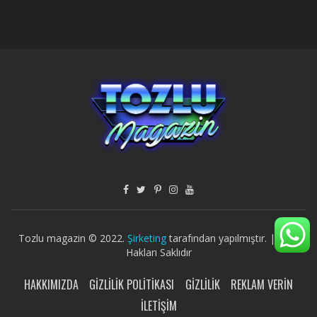
Tozlu magazin © 2022.
Şirketing
tarafından yapılmıştır. | Tüm
Hakları Saklıdır
HAKKIMIZDA
GIZLILIK POLITIKASI
GIZLILIK
REKLAM VERIN
İLETIŞIM