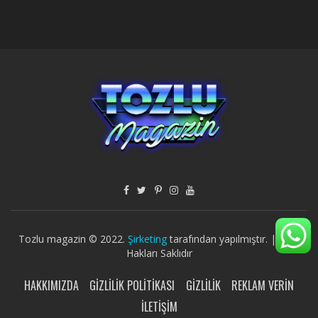
Tozlu magazin © 2022.
Şirketing
tarafından yapılmıştır. | Tüm
Hakları Saklıdır
HAKKIMIZDA
GIZLILIK POLITIKASI
GIZLILIK
REKLAM VERIN
İLETIŞIM