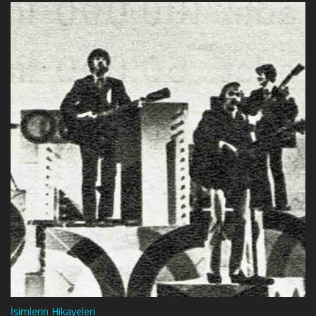
İsimlerin Hikayeleri