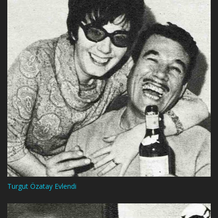
Turgut Özatay Evlendi