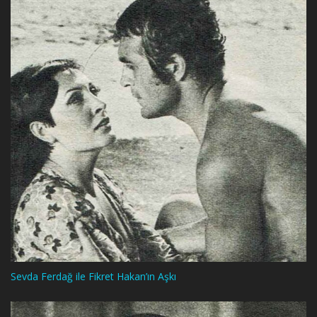
Sevda Ferdağ ile Fikret Hakan’ın Aşkı