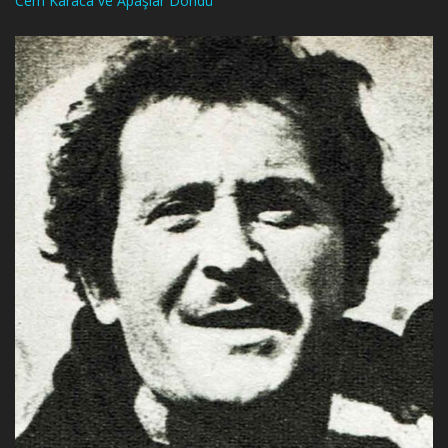
Cem Karaca ve Apaşlar Döndü