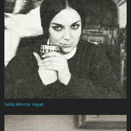
Selda Alkor’un Hayali