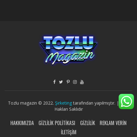
Tozlu magazin © 2022.
Şirketing
tarafından yapılmıştır. | Tüm
Hakları Saklıdır
HAKKIMIZDA
GIZLILIK POLITIKASI
GIZLILIK
REKLAM VERIN
İLETIŞIM