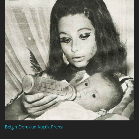
Belgin Doruk’un Küçük Prensi