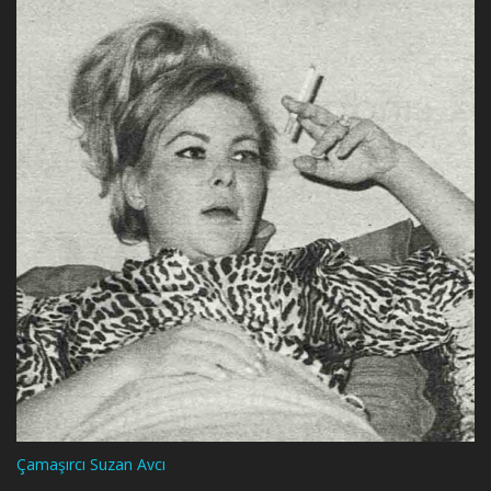
Çamaşırcı Suzan Avcı