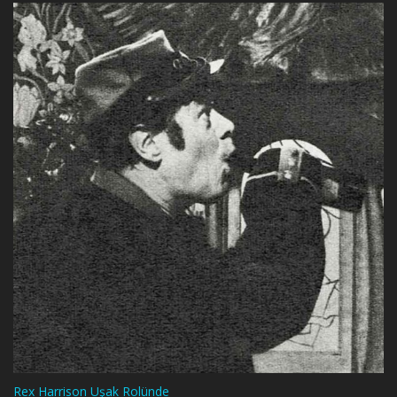
Rex Harrison Uşak Rolünde