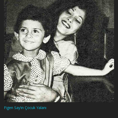
Figen Say’ın Çocuk Yalanı