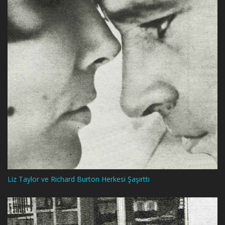
Liz Taylor ve Richard Burton Herkesi Şaşırttı