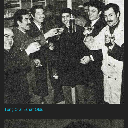
Tunç Oral Esnaf Oldu