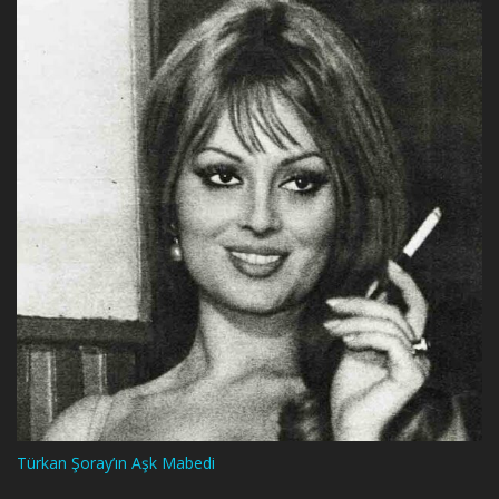
Türkan Şoray’ın Aşk Mabedi