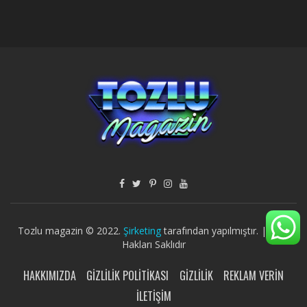
Tozlu magazin © 2022.
Şirketing
tarafından yapılmıştır. | Tüm
Hakları Saklıdır
HAKKIMIZDA
GIZLILIK POLITIKASI
GIZLILIK
REKLAM VERIN
İLETIŞIM