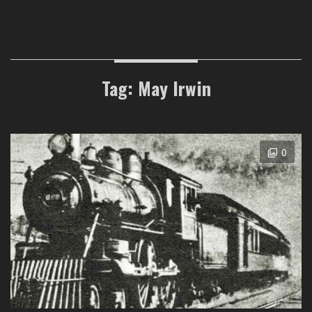
Tag: May Irwin
0