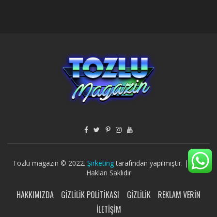
Tozlu magazin © 2022.
Şirketing
tarafından yapılmıştır. | Tüm
Hakları Saklıdır
HAKKIMIZDA
GIZLILIK POLITIKASI
GIZLILIK
REKLAM VERIN
İLETIŞIM