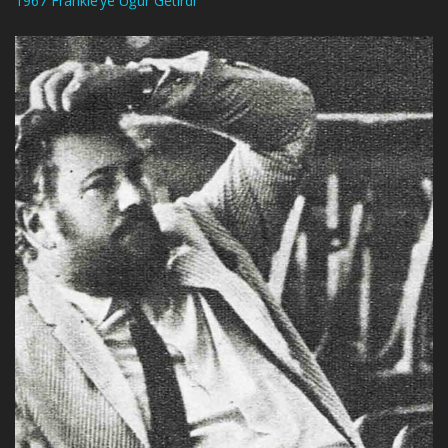
1967 Frankie’ye Uğur Getirdi