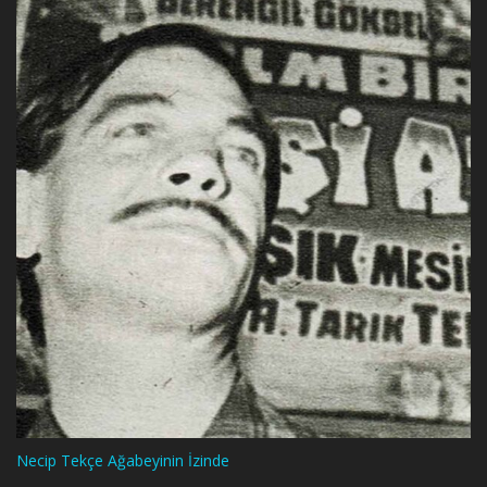
Necip Tekçe Ağabeyinin İzinde