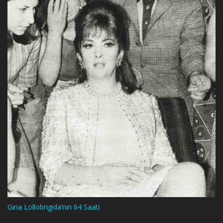
Gina Lollobrigida’nın 64 Saati