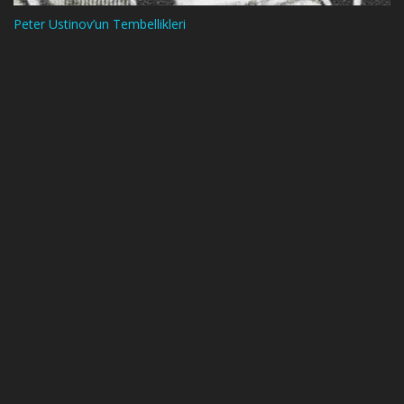
Peter Ustinov’un Tembellikleri