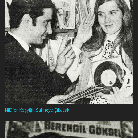
Nilüfer Koçyiğit Sahneye Çıkacak