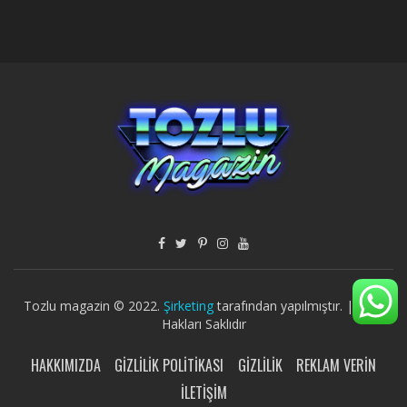
Tozlu magazin © 2022.
Şirketing
tarafından yapılmıştır. | Tüm
Hakları Saklıdır
HAKKIMIZDA
GIZLILIK POLITIKASI
GIZLILIK
REKLAM VERIN
İLETIŞIM