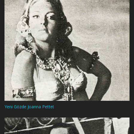
Yeni Gözde Joanna Pettet