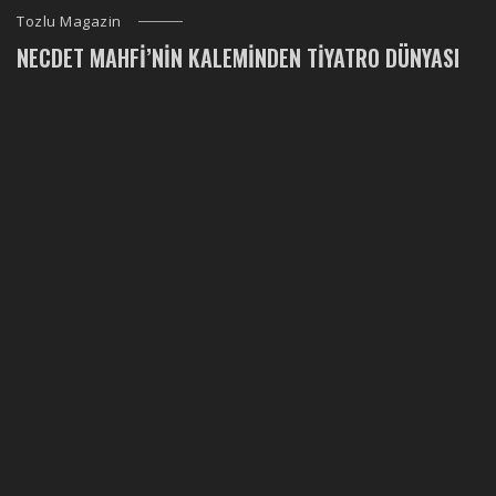
Tozlu Magazin
NECDET MAHFI’NIN KALEMINDEN TIYATRO DÜNYASI