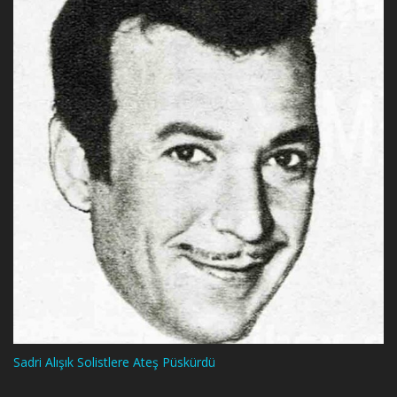
Sadri Alışık Solistlere Ateş Püskürdü