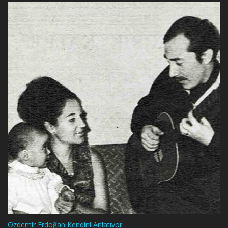
Özdemir Erdoğan Kendini Anlatıyor