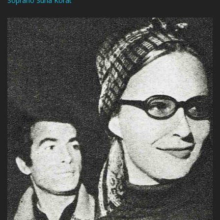
Soprano Suna Korat