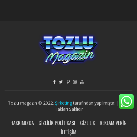
Tozlu magazin © 2022.
Şirketing
tarafından yapılmıştır. | Tüm
Hakları Saklıdır
HAKKIMIZDA
GIZLILIK POLITIKASI
GIZLILIK
REKLAM VERIN
İLETIŞIM