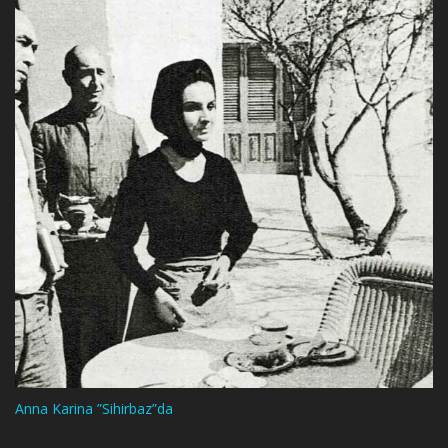
Anna Karina ”Sihirbaz”da