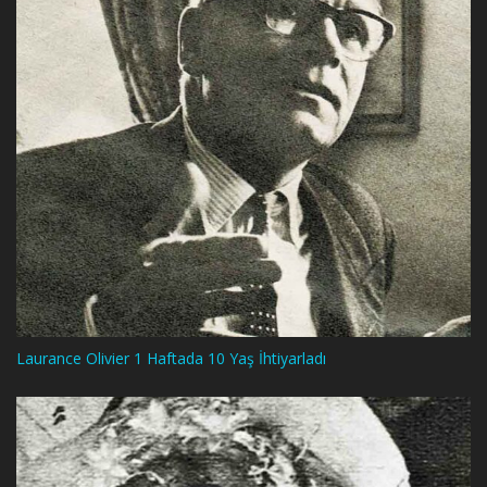
Laurance Olivier 1 Haftada 10 Yaş İhtiyarladı