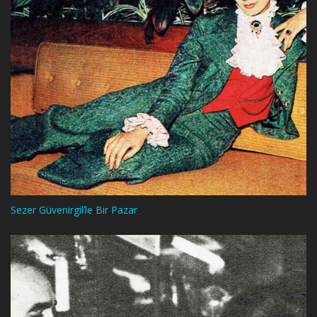
Sezer Güvenirgil’le Bir Pazar