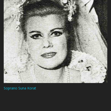
Soprano Suna Korat