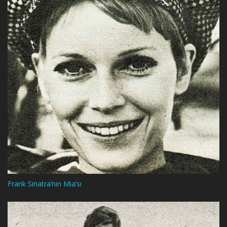
Frank Sinatra’nın Mia’sı