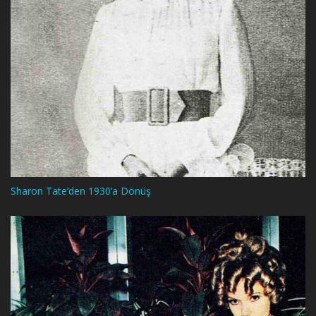
Sharon Tate’den 1930’a Dönüş