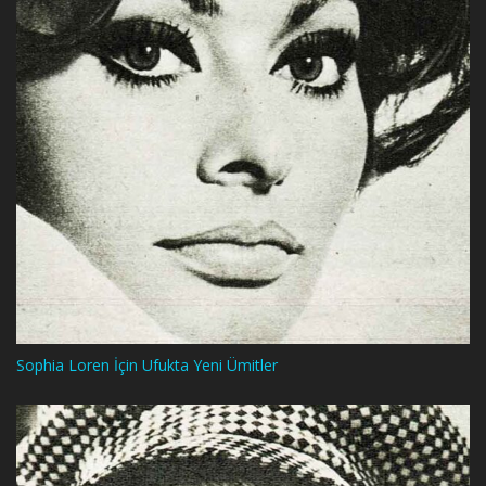
Sophia Loren İçin Ufukta Yeni Ümitler