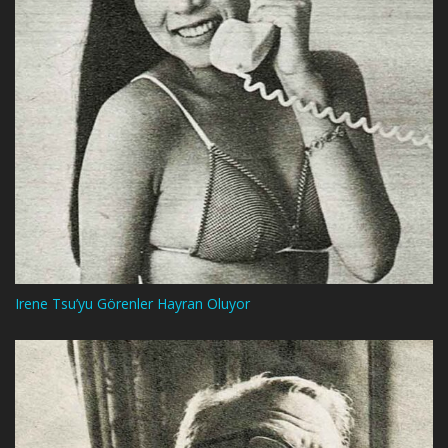
Irene Tsu’yu Görenler Hayran Oluyor