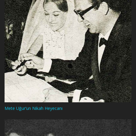
Mete Uğur’un Nikah Heyecanı