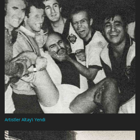
Artistler Altay’ı Yendi