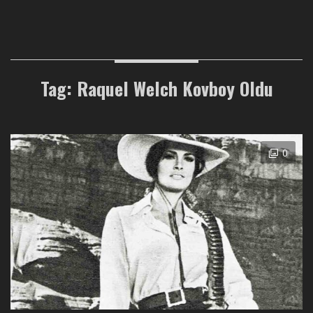
Tag: Raquel Welch Kovboy Oldu
0