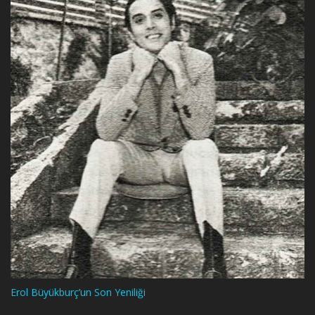
Erol Büyükburç’un Son Yeniliği