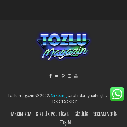
Tozlu magazin © 2022.
Şirketing
tarafından yapılmıştır. | Tüm
Hakları Saklıdır
HAKKIMIZDA
GIZLILIK POLITIKASI
GIZLILIK
REKLAM VERIN
İLETIŞIM