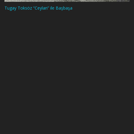
Tugay Toksöz “Ceylan” ile Başbaşa