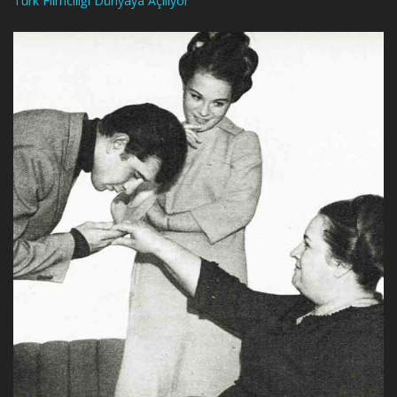
Türk Filmciliği Dünyaya Açılıyor