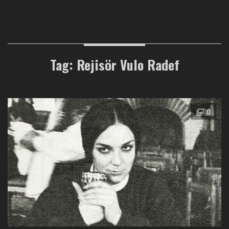
Tag: Rejisör Vulo Radef
0