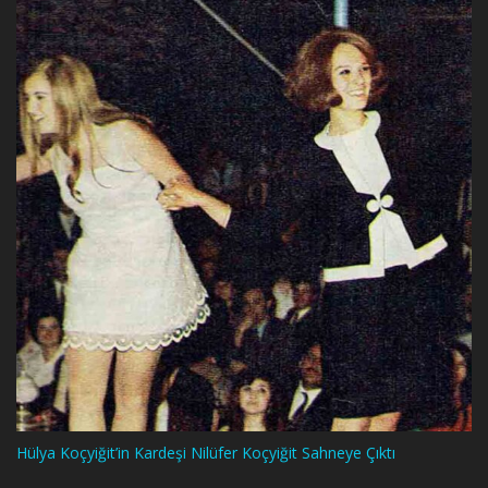
Hülya Koçyiğit’in Kardeşi Nilüfer Koçyiğit Sahneye Çıktı