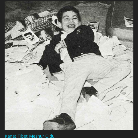
Kanat Tibet Meşhur Oldu