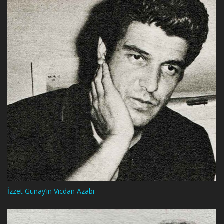
İzzet Günay’ın Vicdan Azabı