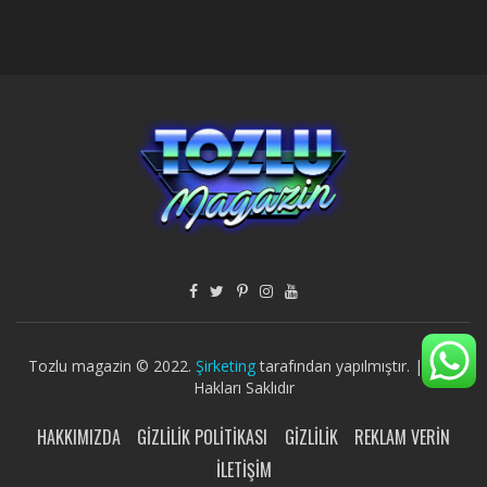
Tozlu magazin © 2022.
Şirketing
tarafından yapılmıştır. | Tüm
Hakları Saklıdır
HAKKIMIZDA
GIZLILIK POLITIKASI
GIZLILIK
REKLAM VERIN
İLETIŞIM