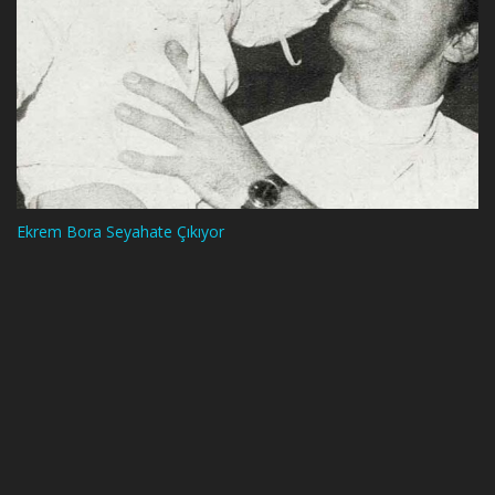
Ekrem Bora Seyahate Çıkıyor