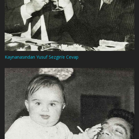
Kaynanasından Yusuf Sezgin’e Cevap