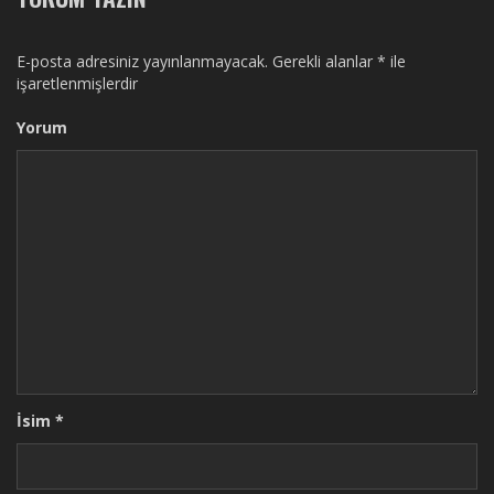
E-posta adresiniz yayınlanmayacak.
Gerekli alanlar
*
ile
işaretlenmişlerdir
Yorum
İsim
*