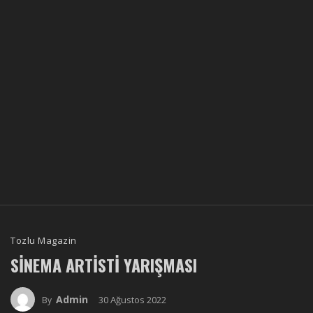
Tozlu Magazin
SINEMA ARTISTI YARIŞMASI
Admin
30 Ağustos 2022
By