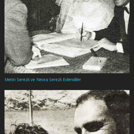
Metin Serezli ve Nevra Serezli Evlendiler