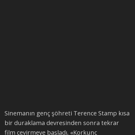
Sinemanın genç şöhreti Terence Stamp kısa
bir duraklama devresinden sonra tekrar
film çevirmeye başladı. «Korkunç