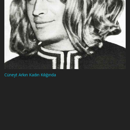
Cüneyt Arkın Kadın Kılığında