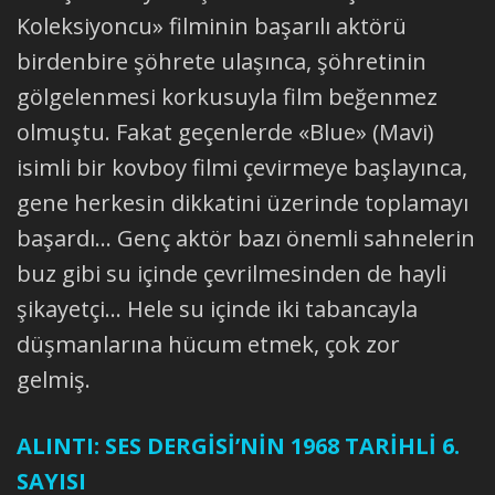
Koleksiyoncu» filminin başarılı aktörü
birdenbire şöhrete ulaşınca, şöhretinin
gölgelenmesi korkusuyla film beğenmez
olmuştu. Fakat geçenlerde «Blue» (Mavi)
isimli bir kovboy filmi çevirmeye başlayınca,
gene herkesin dikkatini üzerinde toplamayı
başardı... Genç aktör bazı önemli sahnelerin
buz gibi su içinde çevrilmesinden de hayli
şikayetçi... Hele su içinde iki tabancayla
düşmanlarına hücum etmek, çok zor
gelmiş.
ALINTI: SES DERGİSİ’NİN 1968 TARİHLİ 6.
SAYISI