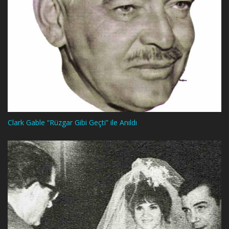
Clark Gable “Rüzgar Gibi Geçti” ile Anıldı