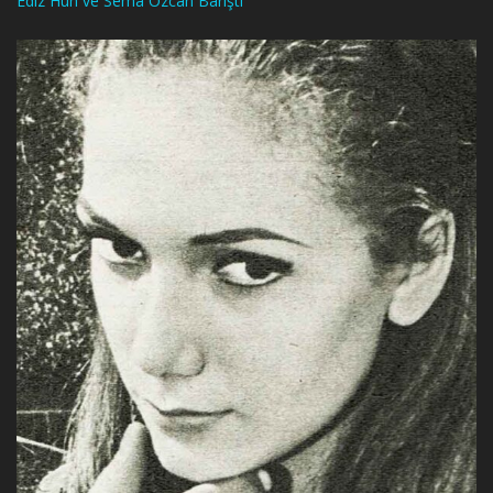
Ediz Hun ve Sema Özcan Barıştı