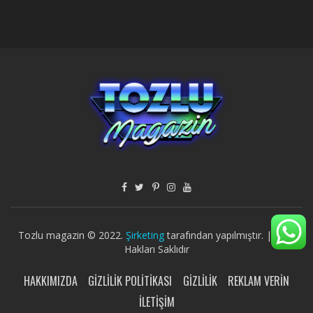
Tozlu magazin © 2022.
Şirketing
tarafından yapılmıştır. | Tüm
Hakları Saklıdır
HAKKIMIZDA
GIZLILIK POLITIKASI
GIZLILIK
REKLAM VERIN
İLETIŞIM