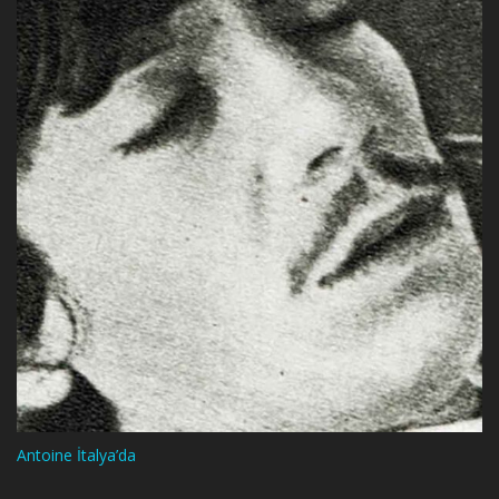
Antoine İtalya’da