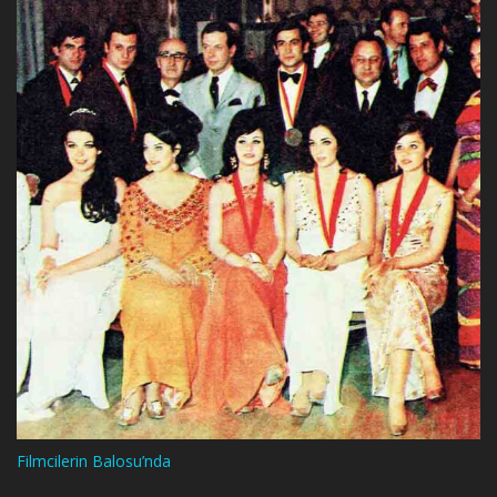
Filmcilerin Balosu’nda