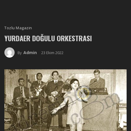
Tozlu Magazin
YURDAER DOĞULU ORKESTRASI
Admin
23 Ekim 2022
By