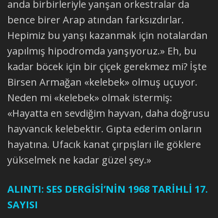
anda birbirleriyle yanşan orkestralar da
bence birer Arap atından farksızdırlar.
Hepimiz bu yanşı kazanmak için notalardan
yapılmış hipodromda yanşıyoruz.» Eh, bu
kadar böcek için bir çiçek gerekmez mi? İşte
Birsen Armağan «kelebek» olmuş uçuyor.
Neden mi «kelebek» olmak istermiş:
«Hayatta en sevdiğim hayvan, daha doğrusu
hayvancık kelebektir. Gıpta ederim onların
hayatına. Ufacık kanat çırpışları ile göklere
yükselmek ne kadar güzel şey.»
ALINTI: SES DERGİSİ’NİN 1968 TARİHLİ 17.
SAYISI