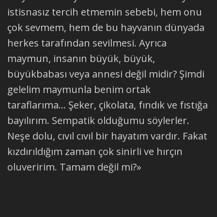
istisnasız tercih etmemin sebebi, hem onu
çok sevmem, hem de bu hayvanın dünyada
herkes tarafından sevilmesi. Ayrıca
maymun, insanın büyük, büyük,
büyükbabası veya annesi değil midir? Şimdi
gelelim maymunla benim ortak
taraflarıma... Şeker, çikolata, fındık ve fıstığa
bayılırım. Sempatik olduğumu söylerler.
Neşe dolu, cıvıl cıvıl bir hayatım vardır. Fakat
kızdırıldığım zaman çok sinirli ve hırçın
oluveririm. Tamam değil mi?»