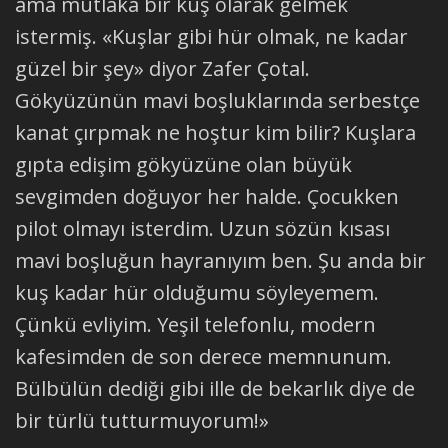
ama mutlaka bir kuş olarak gelmek
istermiş. «Kuşlar gibi hür olmak, ne kadar
güzel bir şey» diyor Zafer Çotal.
Gökyüzünün mavi boşluklarında serbestçe
kanat çırpmak ne hoştur kim bilir? Kuşlara
gıpta edişim gökyüzüne olan büyük
sevgimden doğuyor her halde. Çocukken
pilot olmayı isterdim. Uzun sözün kısası
mavi boşluğun hayranıyım ben. Şu anda bir
kuş kadar hür olduğumu söyleyemem.
Çünkü evliyim. Yeşil telefonlu, modern
kafesimden de son derece memnunum.
Bülbülün dediği gibi ille de bekarlık diye de
bir türlü tutturmuyorum!»