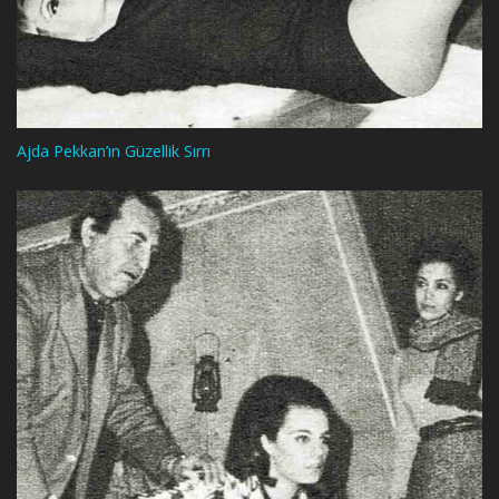
Ajda Pekkan’ın Güzellik Sırrı