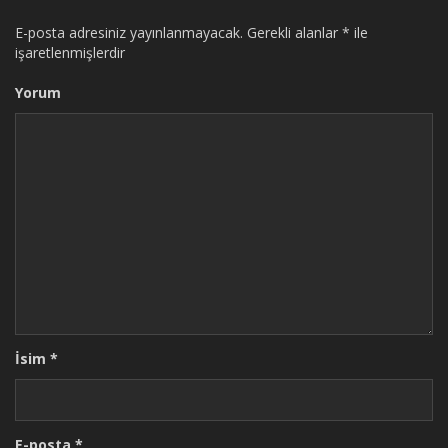
E-posta adresiniz yayınlanmayacak.
Gerekli alanlar
*
ile
işaretlenmişlerdir
Yorum
İsim
*
E-posta
*