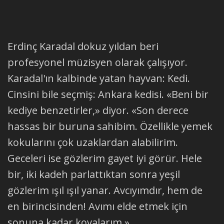
Erdinç Karadal dokuz yıldan beri
profesyonel müzisyen olarak çalışıyor.
Karadal'ın kalbinde yatan hayvan: Kedi.
Cinsini bile seçmiş: Ankara kedisi. «Beni bir
kediye benzetirler,» diyor. «Son derece
hassas bir buruna sahibim. Özellikle yemek
kokularını çok uzaklardan alabilirim.
Geceleri ise gözlerim gayet iyi görür. Hele
bir, iki kadeh parlattıktan sonra yeşil
gözlerim ışıl ışıl yanar. Avcıyımdır, hem de
en birincisinden! Avımı elde etmek için
sonuna kadar kovalarım.»