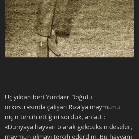
Üç yıldan beri Yurdaer Doğulu
orkestrasında çalışan Rıza'ya maymunu
niçin tercih ettiğini sorduk, anlattı:
«Dünyaya hayvan olarak geleceksin deseler,
maymun olmayı tercih ederdim. Bu hayvanı