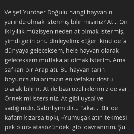
Ve şef Yurdaer Doğulu hangi hayvanın
yerinde olmak istermiş bilir misiniz? At... On
iki yıllık müzisyen neden at olmak istermiş,
şimdi gelin onu dinleyelim: «Eğer ikinci defa
dünyaya geleceksem, hele hayvan olarak
geleceksem mutlaka at olmak isterim. Ama
safkan bir Arap atı. Bu hayvan tarih
boyunca atalarımızın en vefakar dostu
olarak bilinir. At ile bazı özelliklerimiz de var.
Örnek mi istersiniz. At gibi uysal ve
sadığımdır. Sabırlıyım dır... Fakat... Bir de
kafam kızarsa tıpkı, «Yumuşak atın tekmesi
pek olur» atasözündeki gibi davranırım. Şu