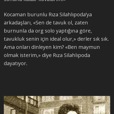
Kocaman burunlu Rıza Silahlıpoda’ya
arkadaşları, «Sen de tavuk ol, zaten
burnunla da org solo yaptığına göre,
tavukluk senin için ideal olur,» derler sık sık.
Ama onları dinleyen kim? «Ben maymun
olmak isterim,» diye Rıza Silahlıpoda
dayatıyor.