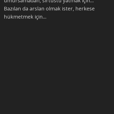
umursamadan, sırtüstü yatmak için...
Bazılan da arslan olmak ister, herkese
hükmetmek için...