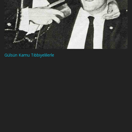
Gülsün Kamu Tıbbiyelilerle