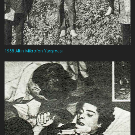
1968 Altın Mikrofon Yarışması