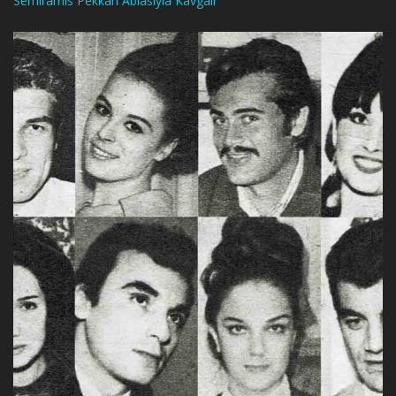
Semiramis Pekkan Ablasıyla Kavgalı