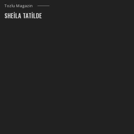
Tozlu Magazin
SHEILA TATILDE