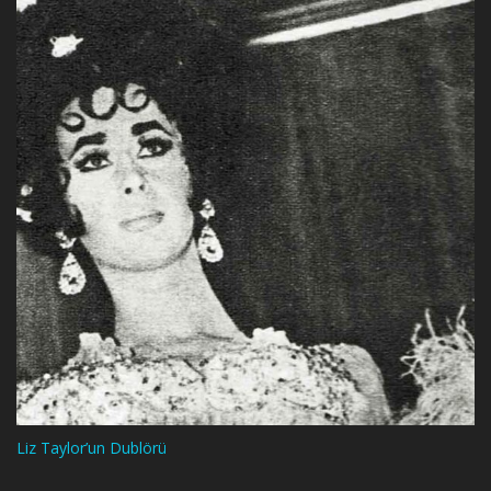
Liz Taylor’un Dublörü