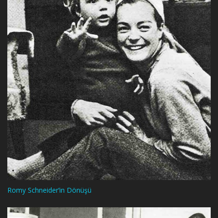
Romy Schneider’in Dönüşü