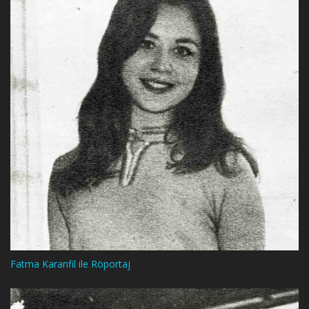
Fatma Karanfil ile Röportaj