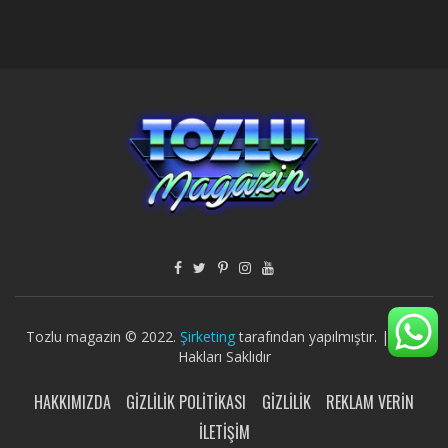
Tozlu magazin © 2022.
Şirketing
tarafından yapılmıştır. | Tüm
Hakları Saklıdır
HAKKIMIZDA
GIZLILIK POLITIKASI
GIZLILIK
REKLAM VERIN
İLETIŞIM