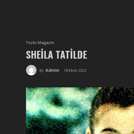
Tozlu Magazin
SHEILA TATILDE
Admin
18 Ekim 2022
By