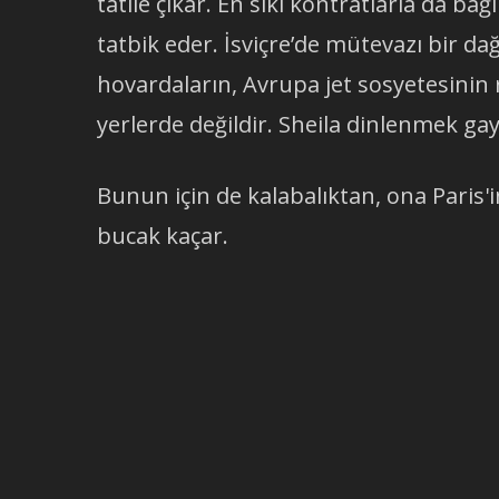
tatile çıkar. En sıkı kontratlarla da b
tatbik eder. İsviçre’de mütevazı bir dağ
hovardaların, Avrupa jet sosyetesinin 
yerlerde değildir. Sheila dinlenmek gay
Bunun için de kalabalıktan, ona Paris'i
bucak kaçar.