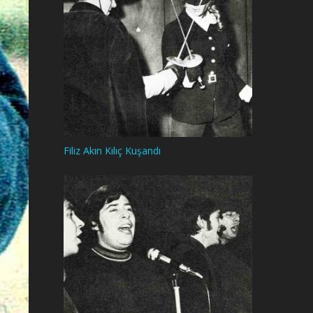
Filiz Akın Kılıç Kuşandı