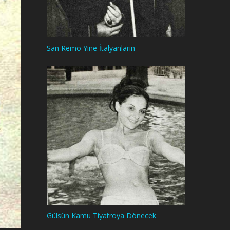
San Remo Yine İtalyanların
Gülsün Kamu Tiyatroya Dönecek