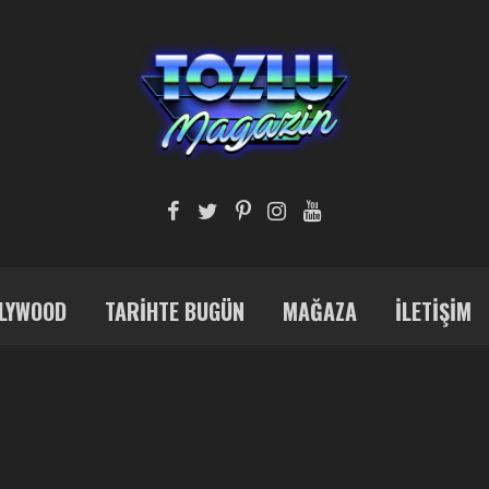
LYWOOD
TARIHTE BUGÜN
MAĞAZA
İLETIŞIM