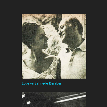
Evde ve Sahnede Beraber