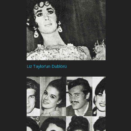
Liz Taylor’un Dublörü