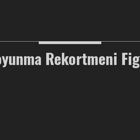
oyunma Rekortmeni Fi