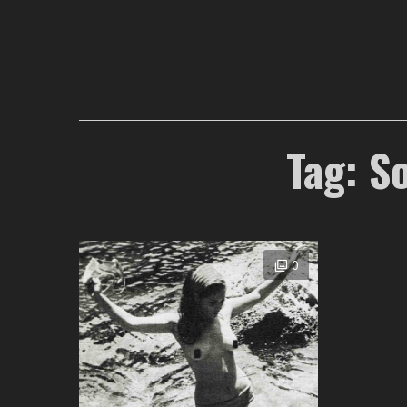
Tag: S
0