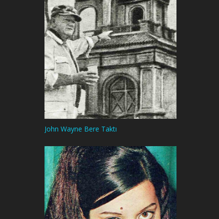
John Wayne Bere Taktı