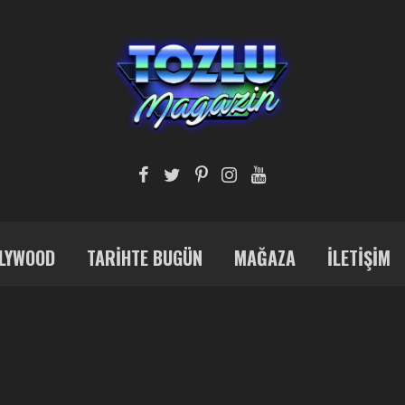
LYWOOD
TARIHTE BUGÜN
MAĞAZA
İLETIŞIM