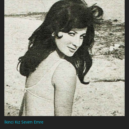
İkinci Kız Sevim Emre