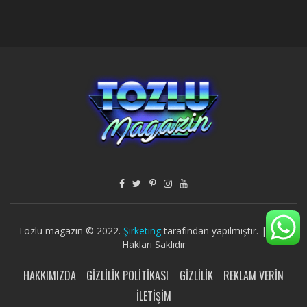
Tozlu magazin © 2022.
Şirketing
tarafından yapılmıştır. | Tüm
Hakları Saklıdır
HAKKIMIZDA
GIZLILIK POLITIKASI
GIZLILIK
REKLAM VERIN
İLETIŞIM