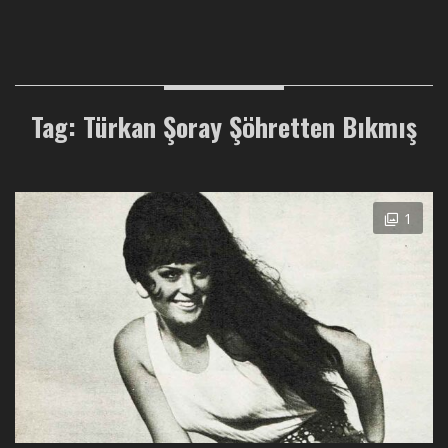
Tag: Türkan Şoray Şöhretten Bıkmış
1