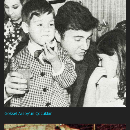
Göksel Arsoy’un Çocukları