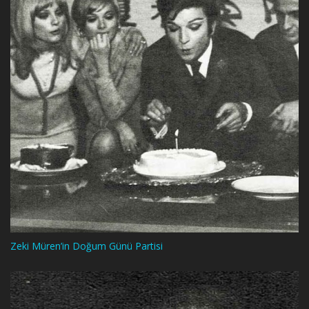
Zeki Müren’in Doğum Günü Partisi