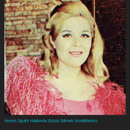
Nesrin Sipahi Hakkında Bütün Bilmek İstedikleriniz