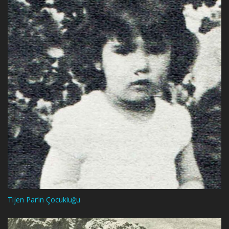
Tijen Par’ın Çocukluğu