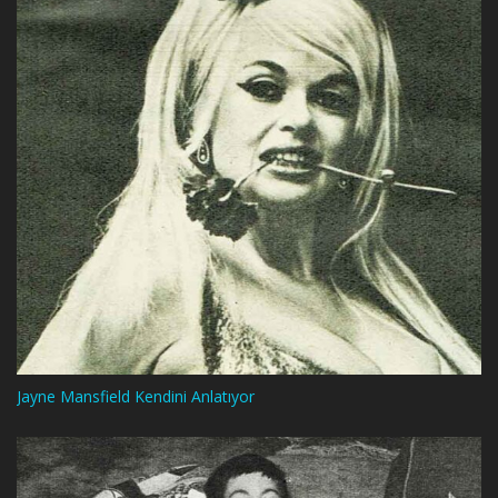
Jayne Mansfield Kendini Anlatıyor