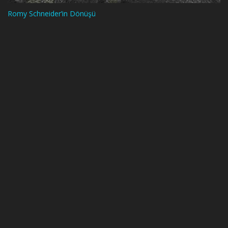
Romy Schneider’in Dönüşü