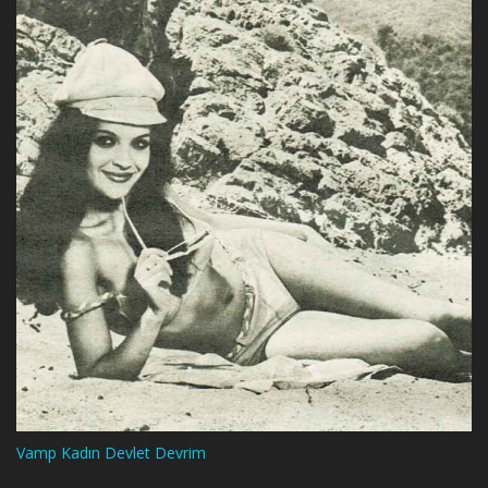
Vamp Kadın Devlet Devrim