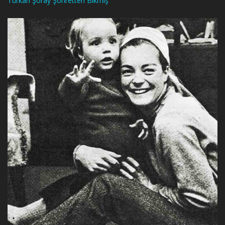
Türkan Şoray Şöhretten Bıkmış