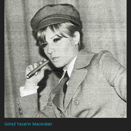
Gönül Yazar’ın Maceraları