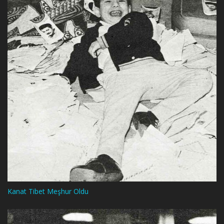
Kanat Tibet Meşhur Oldu