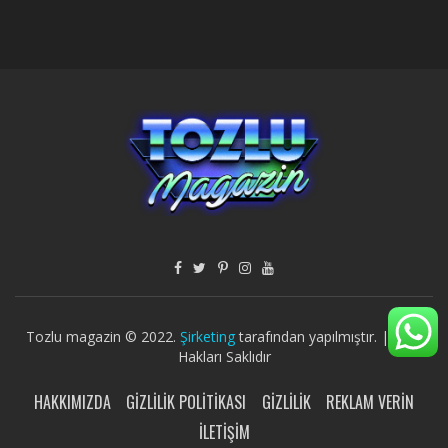
Tozlu magazin © 2022.
Şirketing
tarafından yapılmıştır. | Tüm
Hakları Saklıdır
HAKKIMIZDA
GIZLILIK POLITIKASI
GIZLILIK
REKLAM VERIN
İLETIŞIM