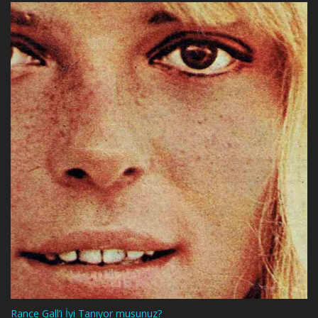
Rance Gall’i İyi Tanıyor musunuz?