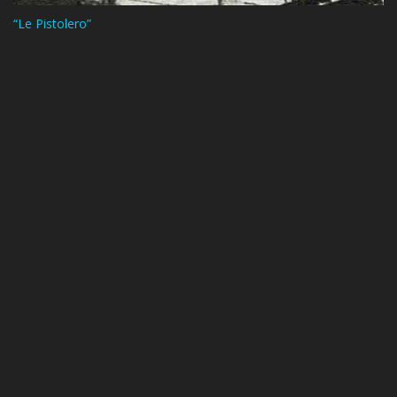
“Le Pistolero”