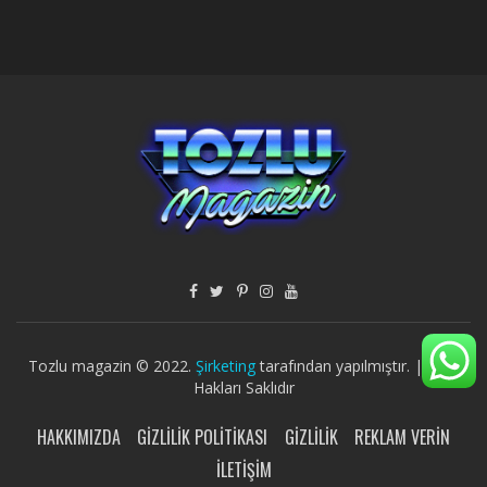
Tozlu magazin © 2022.
Şirketing
tarafından yapılmıştır. | Tüm
Hakları Saklıdır
HAKKIMIZDA
GIZLILIK POLITIKASI
GIZLILIK
REKLAM VERIN
İLETIŞIM