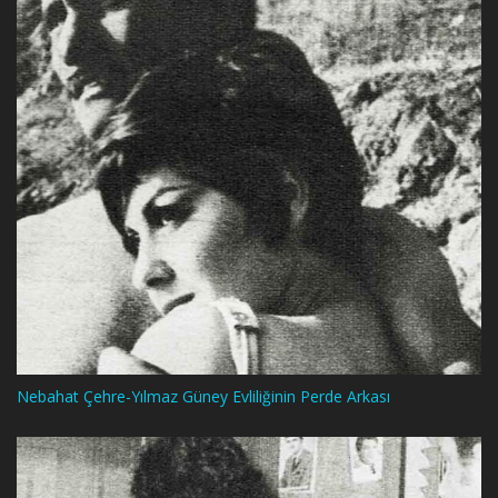
Nebahat Çehre-Yılmaz Güney Evliliğinin Perde Arkası