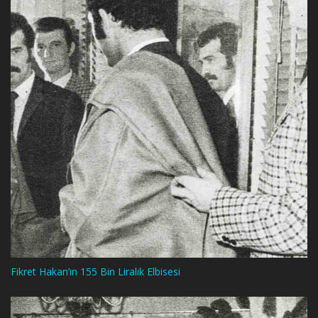
Fikret Hakan’ın 155 Bin Liralık Elbisesi