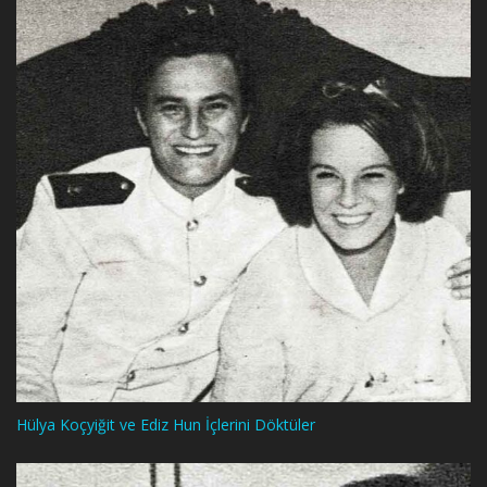
Hülya Koçyiğit ve Ediz Hun İçlerini Döktüler