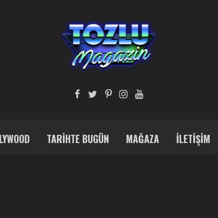
LYWOOD
TARIHTE BUGÜN
MAĞAZA
İLETIŞIM