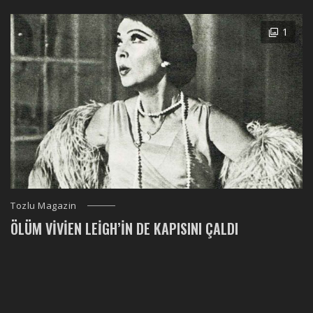
1
Tozlu Magazin
ÖLÜM VIVIEN LEIGH’IN DE KAPISINI ÇALDI