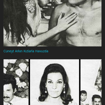
Cüneyt Arkın Kızlarla Havuzda