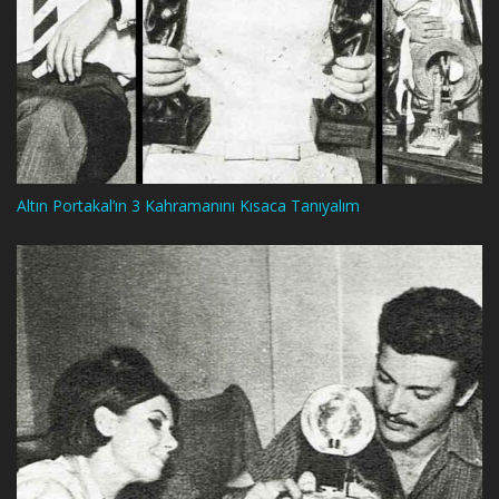
Altın Portakal’ın 3 Kahramanını Kısaca Tanıyalım