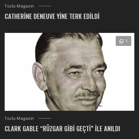
Tozlu Magazin
CATHERINE DENEUVE YINE TERK EDILDI
1
Tozlu Magazin
CLARK GABLE “RÜZGAR GIBI GEÇTI” ILE ANILDI