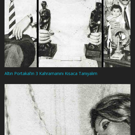
Altın Portakal’ın 3 Kahramanını Kısaca Tanıyalım