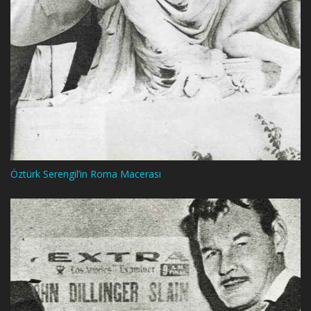
Öztürk Serengil’in Roma Macerası