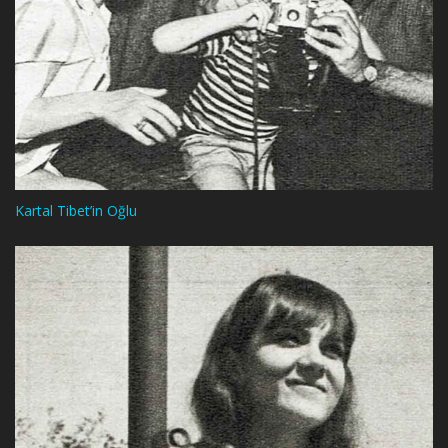
Kartal Tibet’in Oğlu