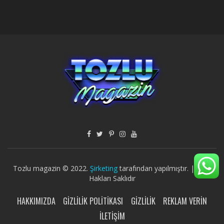
Tozlu magazin © 2022.
Şirketing
tarafından yapılmıştır. | Tüm
Hakları Saklıdır
HAKKIMIZDA
GIZLILIK POLITIKASI
GIZLILIK
REKLAM VERIN
İLETIŞIM