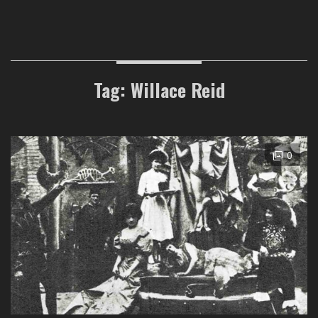
Tag: Willace Reid
0