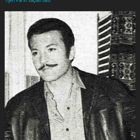
Tijen Par’ın Saçları Gitti