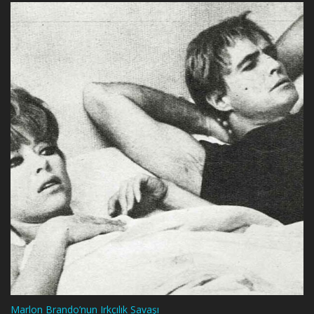
Marlon Brando’nun Irkçılık Savaşı