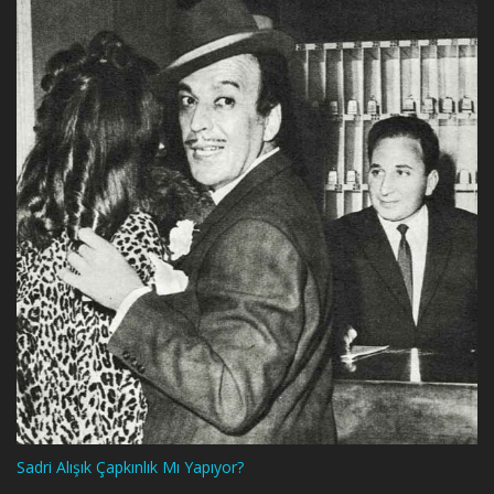
Sadri Alışık Çapkınlık Mı Yapıyor?