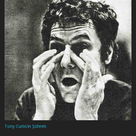
Tony Curtis’in Şöhreti