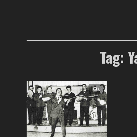
Tag: 
0