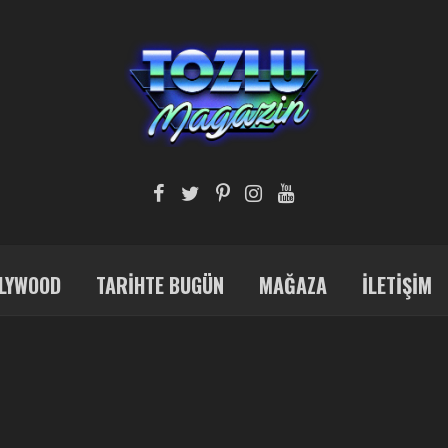
LYWOOD
TARIHTE BUGÜN
MAĞAZA
İLETIŞIM