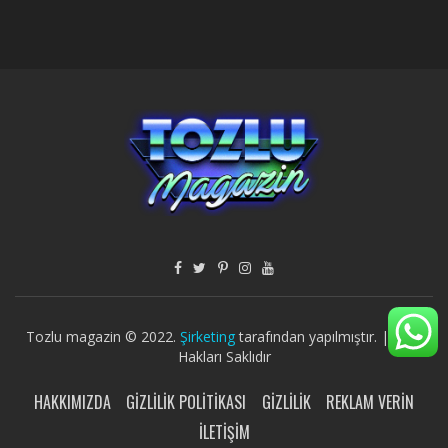
Tozlu magazin © 2022.
Şirketing
tarafından yapılmıştır. | Tüm
Hakları Saklıdır
HAKKIMIZDA
GIZLILIK POLITIKASI
GIZLILIK
REKLAM VERIN
İLETIŞIM