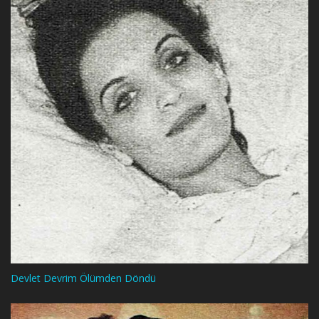
Devlet Devrim Ölümden Döndü