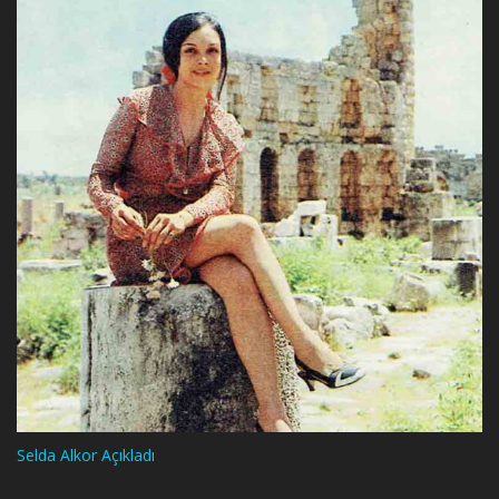
Selda Alkor Açıkladı