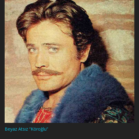
Beyaz Atsız “Köroğlu”