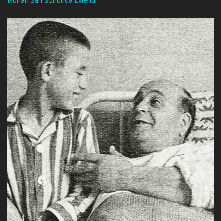
Nurlan San Sonunda Evlendi