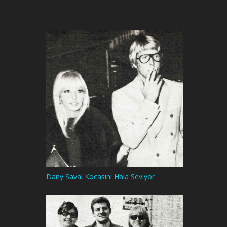
Dany Saval Kocasını Hala Seviyor