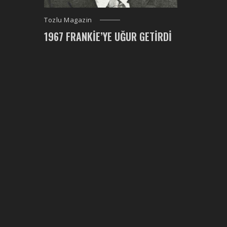
Tozlu Magazin
1967 FRANKIE’YE UĞUR GETIRDI