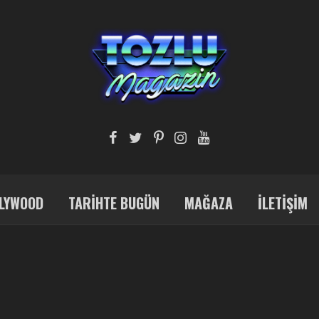
LYWOOD
TARIHTE BUGÜN
MAĞAZA
İLETIŞIM