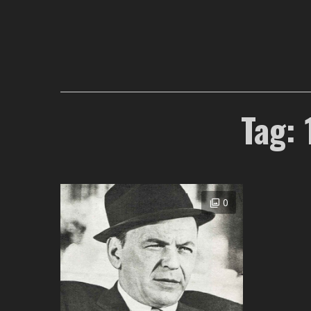
Tag: 
0