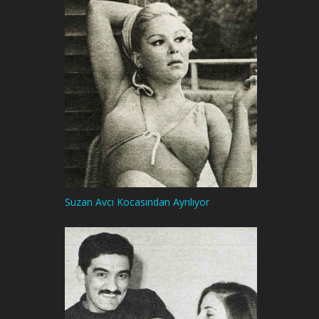
Suzan Avcı Kocasından Ayrılıyor