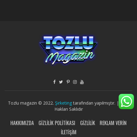
Tozlu magazin © 2022.
Şirketing
tarafından yapılmıştır. | Tüm
Hakları Saklıdır
HAKKIMIZDA
GIZLILIK POLITIKASI
GIZLILIK
REKLAM VERIN
İLETIŞIM