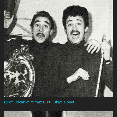
Eşref Kolçak ve Yılmaz Duru Eskiye Döndü