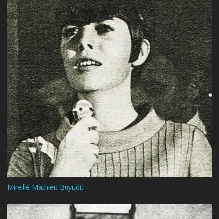
Mireille Mathieu Büyüdü