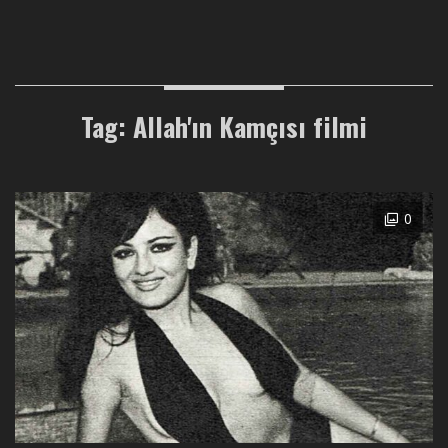
Tag: Allah'ın Kamçısı filmi
0