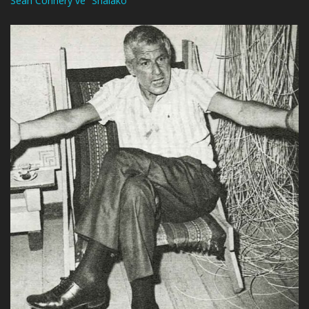
Sean Connery ve “Shalako”