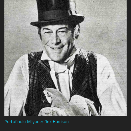
Portofinolu Milyoner Rex Harrison