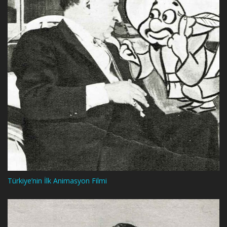
Türkiye’nin İlk Animasyon Filmi