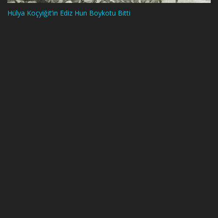
Hülya Koçyiğit’in Ediz Hun Boykotu Bitti