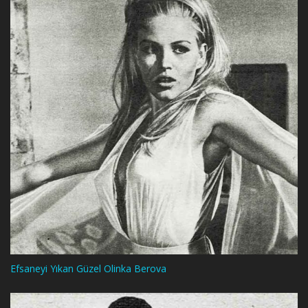
Efsaneyi Yıkan Güzel Olinka Berova