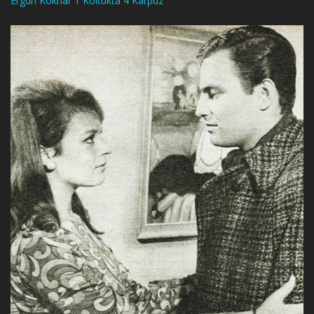
Ergun Köknar 1 Koltukta 4 Karpuz