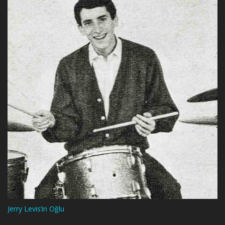
Jerry Levis’in Oğlu