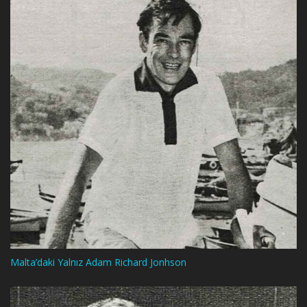
Malta’daki Yalnız Adam Richard Jonhson