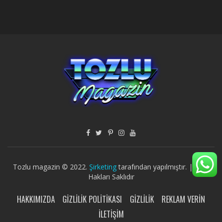
Tozlu magazin © 2022.
Şirketing
tarafından yapılmıştır. | Tüm
Hakları Saklıdır
HAKKIMIZDA
GIZLILIK POLITIKASI
GIZLILIK
REKLAM VERIN
İLETIŞIM