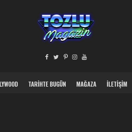
LYWOOD
TARIHTE BUGÜN
MAĞAZA
İLETIŞIM