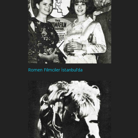
Romen Filmciler İstanbul’da