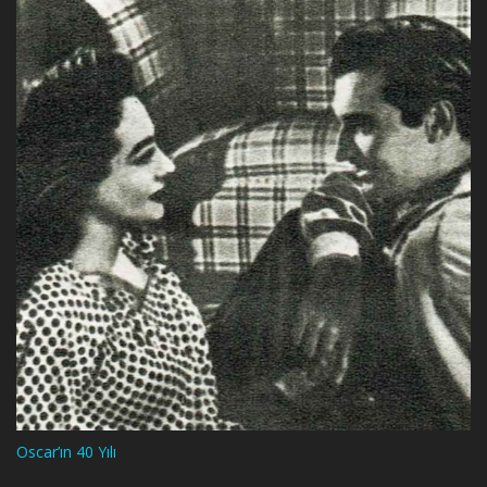
Oscar’ın 40 Yılı