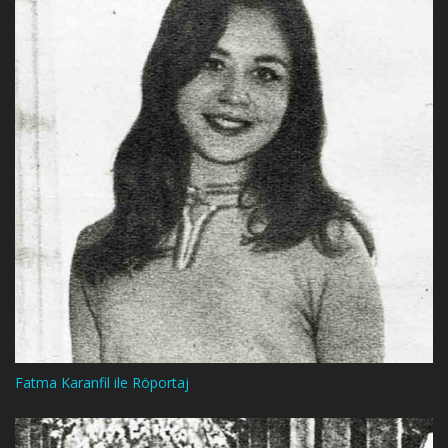
Fatma Karanfil ile Röportaj