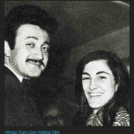
Yılmaz Duru Gün Işığına Çıktı