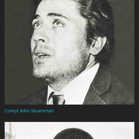
Cüneyt Arkın Muamması