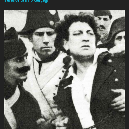
Terence Stamp Gerçeği