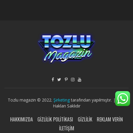
Tozlu magazin © 2022.
Şirketing
tarafından yapılmıştır. | Tüm
Hakları Saklıdır
HAKKIMIZDA
GIZLILIK POLITIKASI
GIZLILIK
REKLAM VERIN
İLETIŞIM