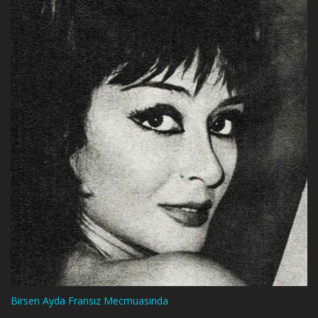
Birsen Ayda Fransız Mecmuasında