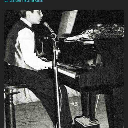
Eli Baltalı Fatma Girik