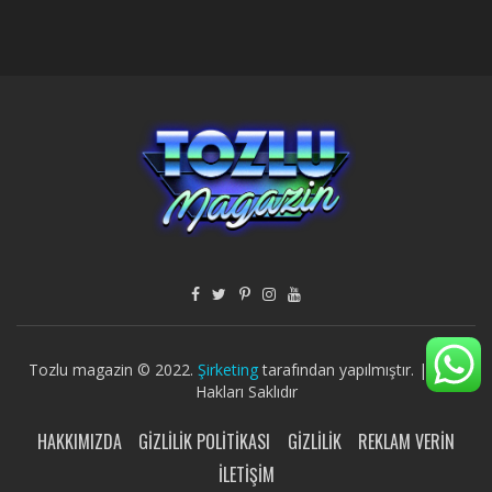
Tozlu magazin © 2022.
Şirketing
tarafından yapılmıştır. | Tüm
Hakları Saklıdır
HAKKIMIZDA
GIZLILIK POLITIKASI
GIZLILIK
REKLAM VERIN
İLETIŞIM