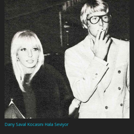
Dany Saval Kocasını Hala Seviyor