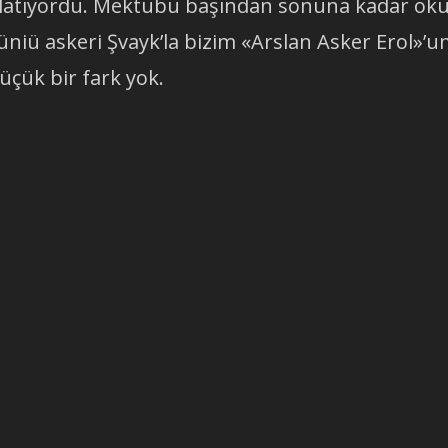
anlatıyordu. Mektubu başından sonuna kadar ok
 üniü askeri Şvayk’la bizim «Arslan Asker Erol»’
üçük bir fark yok.