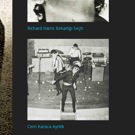
Richard Harris Bekarlığı Seçti
Cem Karaca Ayrıldı