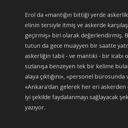
Erol da «mantığın bittiği yerde askerli
elinin tersiyle itmiş ve askerde karşıl
geçirmiş» biri olarak değerlendirmiş.
tutun da gece muayyen bir saatte yat
askerliğin tabii - ve mantıki - bir icabı
sızlanışa benzeyen tek bir kelime bu
alaya çıktığını», «personel bürosunda v
«Ankara'dan gelerek her eri askerden ö
iyi şekilde faydalanmayı sağlayacak şeki
yazıyor.