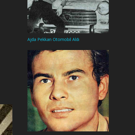
Ajda Pekkan Otomobil Aldı