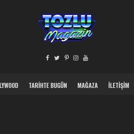
LYWOOD
TARIHTE BUGÜN
MAĞAZA
İLETIŞIM