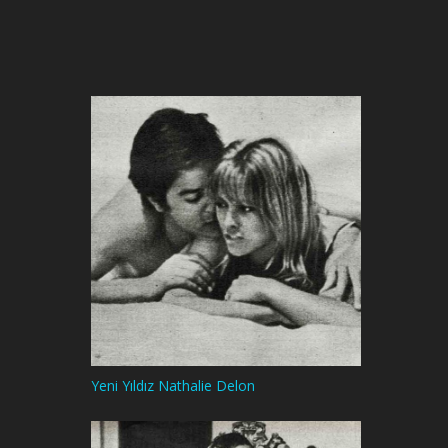
Yeni Yıldız Nathalie Delon