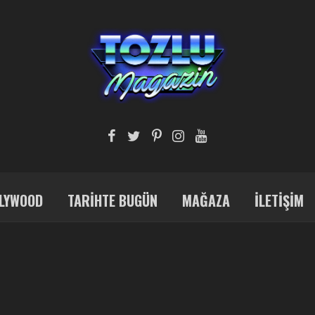
LYWOOD
TARIHTE BUGÜN
MAĞAZA
İLETIŞIM