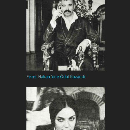
Fikret Hakan Yine Ödül Kazandı