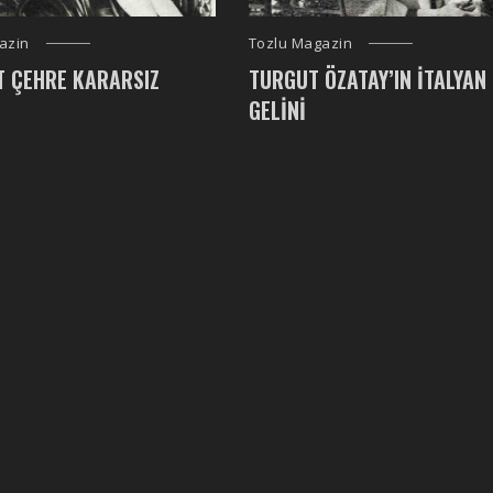
azin
Tozlu Magazin
T ÇEHRE KARARSIZ
TURGUT ÖZATAY’IN İTALYAN
GELINI