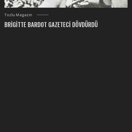
Tozlu Magazin
BRIGITTE BARDOT GAZETECI DÖVDÜRDÜ