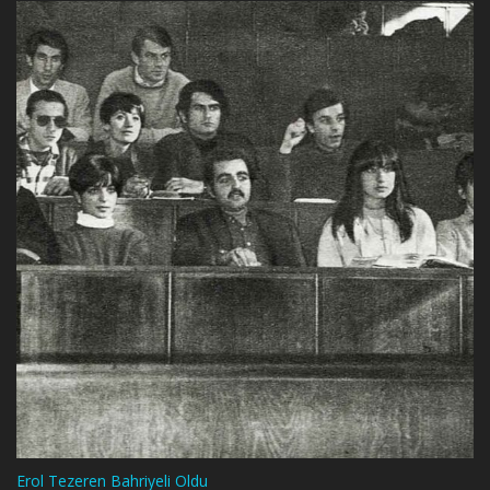
Erol Tezeren Bahriyeli Oldu