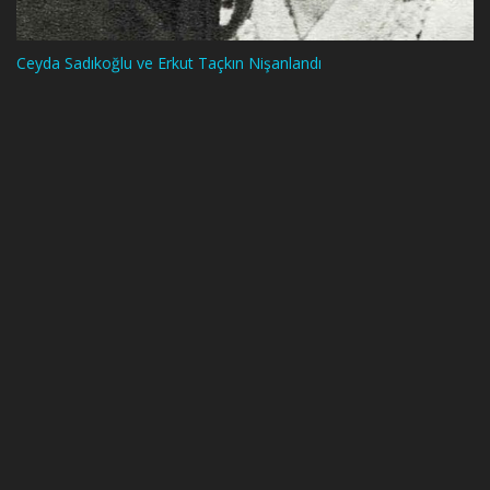
Ceyda Sadıkoğlu ve Erkut Taçkın Nişanlandı