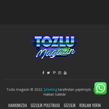
Tozlu magazin © 2022.
Şirketing
tarafından yapılmıştır. | Tüm
Hakları Saklıdır
HAKKIMIZDA
GIZLILIK POLITIKASI
GIZLILIK
REKLAM VERIN