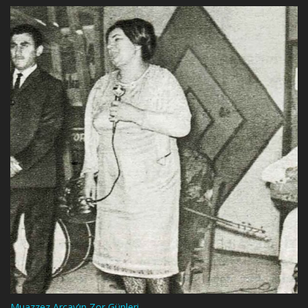
Muazzez Arçay’ın Zor Günleri