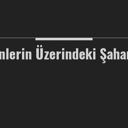
nlerin Üzerindeki Şahan