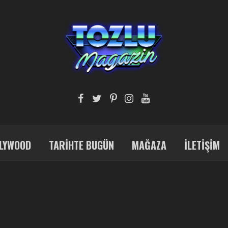
LYWOOD
TARIHTE BUGÜN
MAĞAZA
İLETIŞIM