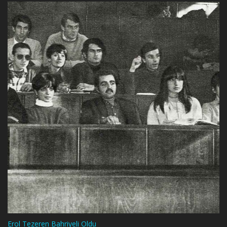
Erol Tezeren Bahriyeli Oldu