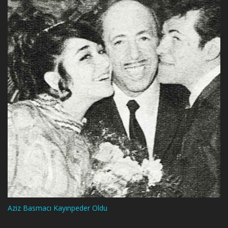
Aziz Basmacı Kayınpeder Oldu