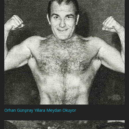
Orhan Günşiray Yıllara Meydan Okuyor