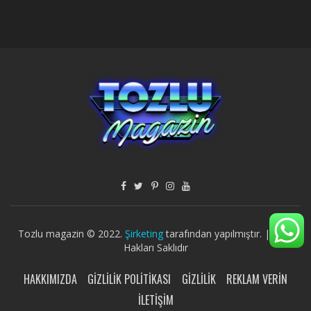
Tozlu magazin © 2022.
Şirketing
tarafından yapılmıştır. | Tüm
Hakları Saklıdır
HAKKIMIZDA
GIZLILIK POLITIKASI
GIZLILIK
REKLAM VERIN
İLETIŞIM