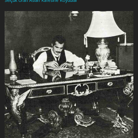
Selçuk Ural’ı Aslan Kafesine Koydular