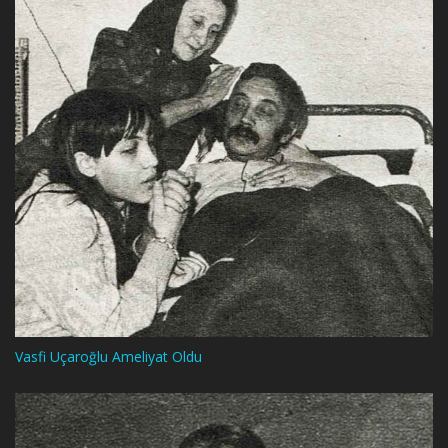
Vasfi Uçaroğlu Ameliyat Oldu