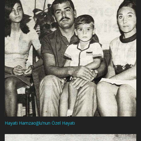
Hayati Hamzaoğlu’nun Özel Hayatı