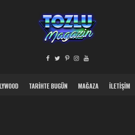
LYWOOD
TARIHTE BUGÜN
MAĞAZA
İLETIŞIM