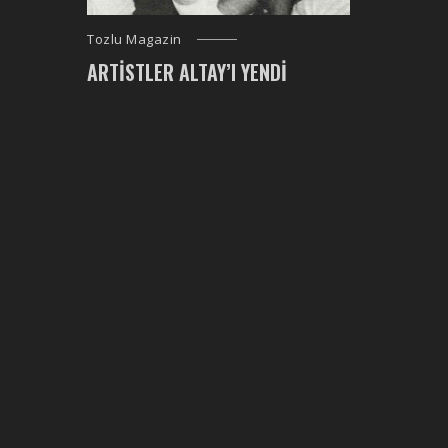
Tozlu Magazin
ARTISTLER ALTAY’I YENDI