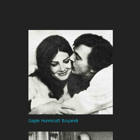
Gayle Hunnicutt Boşandı