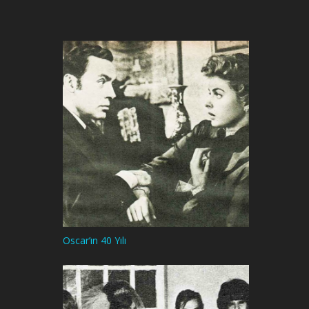
Oscar’ın 40 Yılı