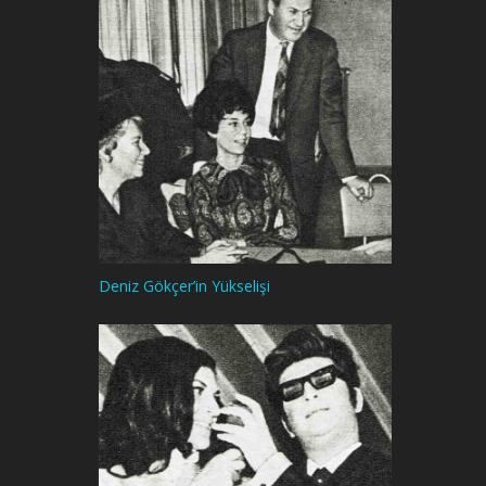
Deniz Gökçer’in Yükselişi