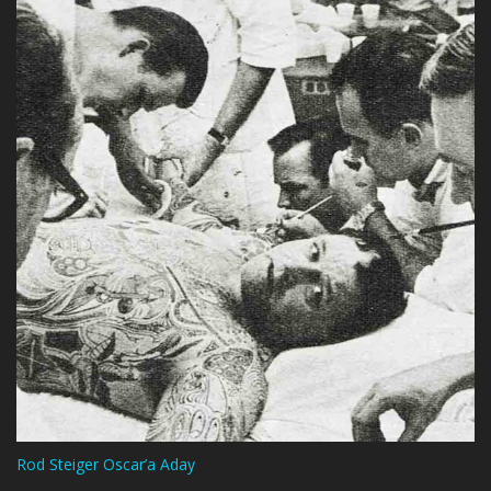
Rod Steiger Oscar’a Aday