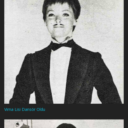
Virna Lisi Dansör Oldu