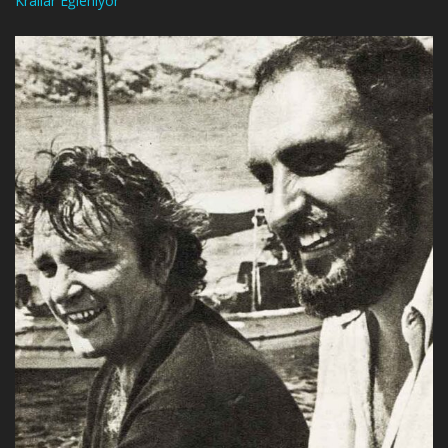
Krallar Eğleniyor