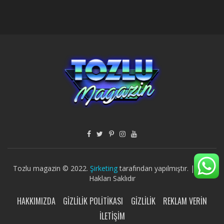
Tozlu magazin © 2022.
Şirketing
tarafından yapılmıştır. | Tüm
Hakları Saklıdır
HAKKIMIZDA
GIZLILIK POLITIKASI
GIZLILIK
REKLAM VERIN
İLETIŞIM