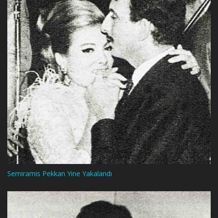
Semiramis Pekkan Yine Yakalandı