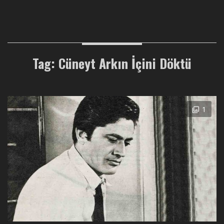
Tag: Cüneyt Arkın İçini Döktü
1