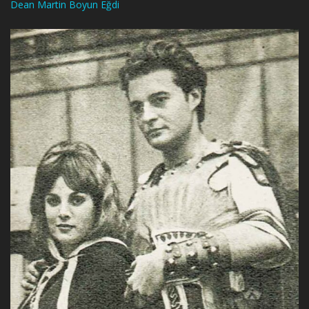
Dean Martin Boyun Eğdi