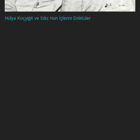
Hülya Koçyiğit ve Ediz Hun İçlerini Döktüler