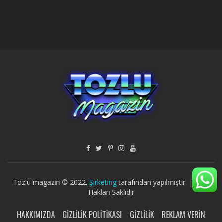
Tozlu magazin © 2022.
Şirketing
tarafından yapılmıştır. | Tüm
Hakları Saklıdır
HAKKIMIZDA
GIZLILIK POLITIKASI
GIZLILIK
REKLAM VERIN