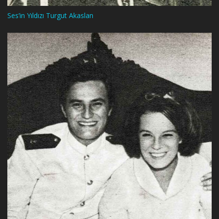
Ses’in Yıldızı Turgut Akaslan