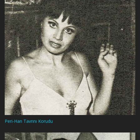
Peri-Han Tavrını Korudu