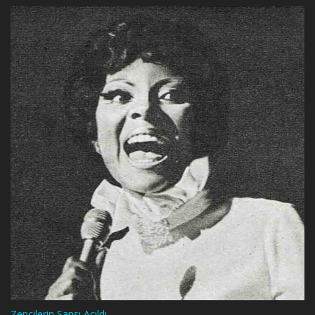
Zencilerin Şansı Açıldı