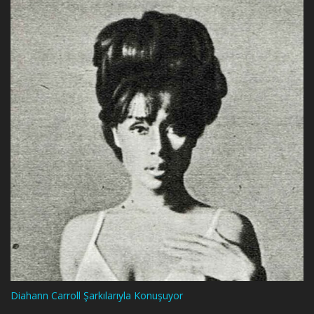
Diahann Carroll Şarkılarıyla Konuşuyor