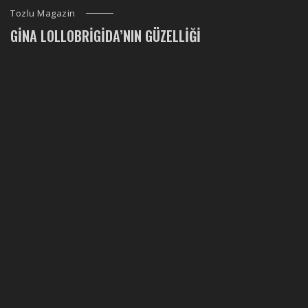
Tozlu Magazin
GINA LOLLOBRIGIDA’NIN GÜZELLIĞI