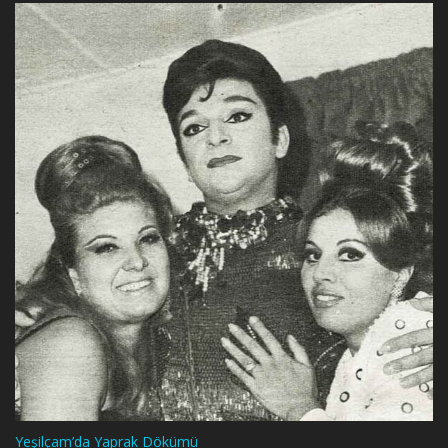
Yeşilçam’da Yaprak Dökümü