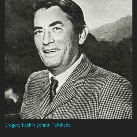
Gregory Peck’in Şöhreti Tehlikede