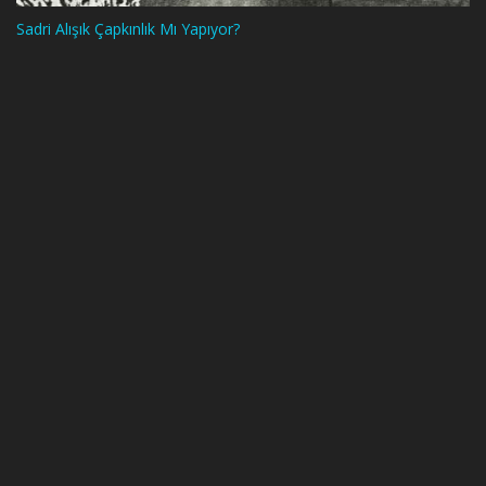
Sadri Alışık Çapkınlık Mı Yapıyor?