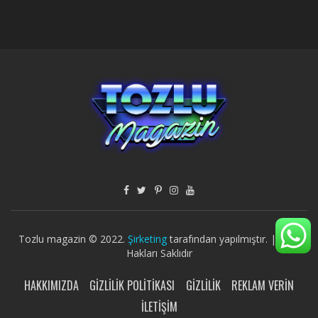
Tozlu magazin © 2022.
Şirketing
tarafından yapılmıştır. | Tüm
Hakları Saklıdır
HAKKIMIZDA
GIZLILIK POLITIKASI
GIZLILIK
REKLAM VERIN
İLETIŞIM