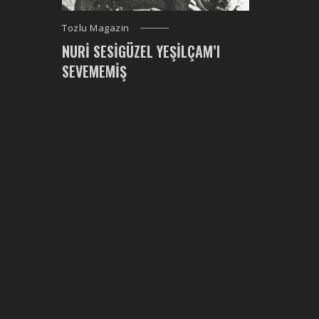
Tozlu Magazin
NURI SESIGÜZEL YEŞILÇAM’I
SEVEMEMIŞ