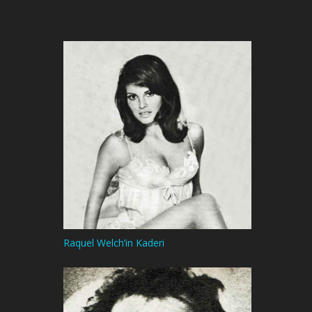
Raquel Welch’in Kaderi