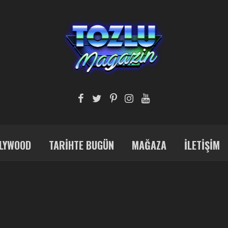
LYWOOD
TARIHTE BUGÜN
MAĞAZA
İLETIŞIM