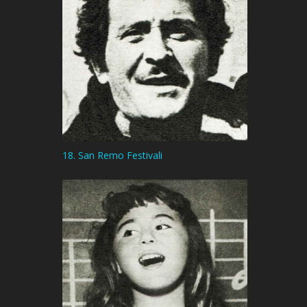
18. San Remo Festivali