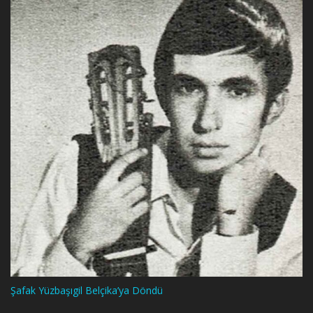
Şafak Yüzbaşıgil Belçika’ya Döndü