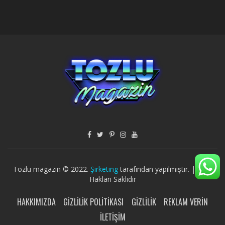
Tozlu magazin © 2022.
Şirketing
tarafından yapılmıştır. | Tüm
Hakları Saklıdır
HAKKIMIZDA
GIZLILIK POLITIKASI
GIZLILIK
REKLAM VERIN
İLETIŞIM