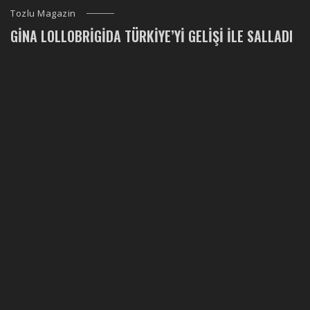
Tozlu Magazin
GINA LOLLOBRIGIDA TÜRKIYE’YI GELIŞI ILE SALLADI