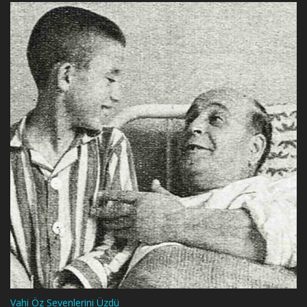
Vahi Öz Sevenlerini Üzdü