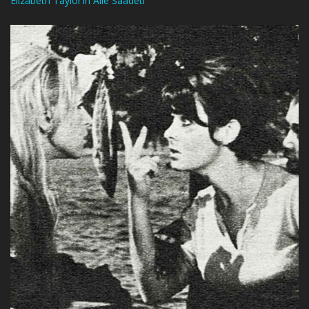
Elizabeth Taylor’ın Aile Saadeti