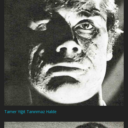
Tamer Yiğit Tanınmaz Halde