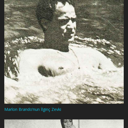
Marlon Brando’nun İlginç Zevki