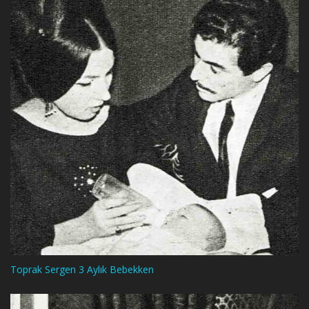
Toprak Sergen 3 Aylık Bebekken