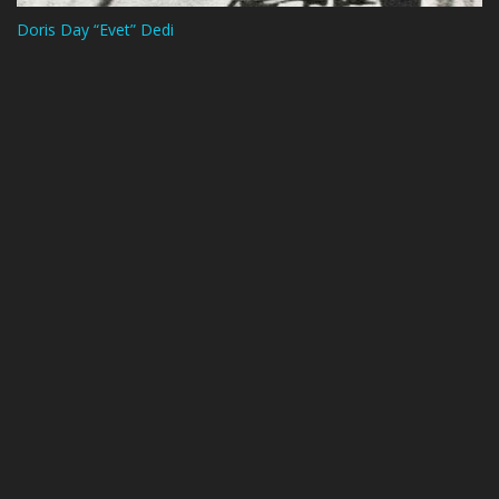
Doris Day “Evet” Dedi