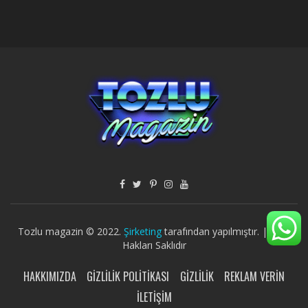
Tozlu magazin © 2022.
Şirketing
tarafından yapılmıştır. | Tüm
Hakları Saklıdır
HAKKIMIZDA
GIZLILIK POLITIKASI
GIZLILIK
REKLAM VERIN
İLETIŞIM