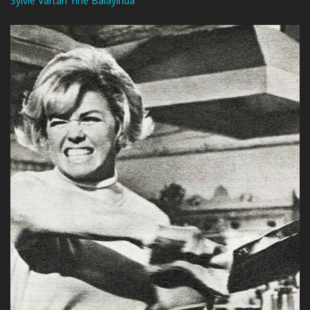
Sylvie Vartan Yine Balayında