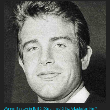
Warren Beatty’nin Evliliği Düşünmediği Kız Arkadaşları Kim?