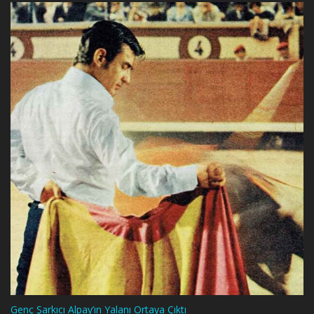
Genç Şarkıcı Alpay’ın Yalanı Ortaya Çıktı