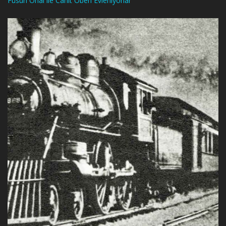
Füsun Önal ile Cahit Oben Evleniyorlar