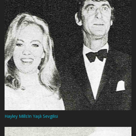
Hayley Mills’in Yaşlı Sevgilisi