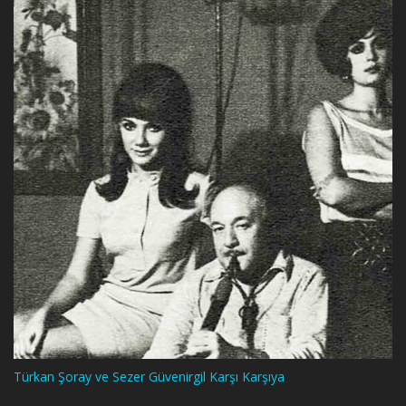
Türkan Şoray ve Sezer Güvenirgil Karşı Karşıya