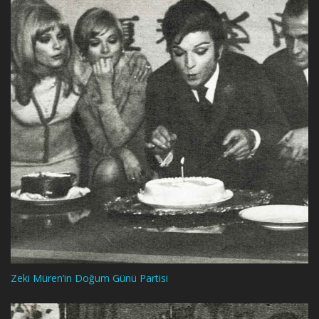
Zeki Müren’in Doğum Günü Partisi