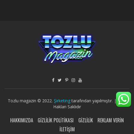
Tozlu magazin © 2022.
Şirketing
tarafından yapılmıştır. | Tüm
Hakları Saklıdır
HAKKIMIZDA
GIZLILIK POLITIKASI
GIZLILIK
REKLAM VERIN
İLETIŞIM