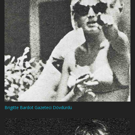
Brigitte Bardot Gazeteci Dövdürdü