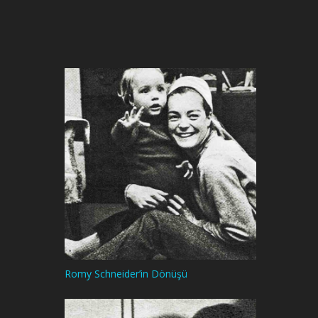
Romy Schneider’in Dönüşü