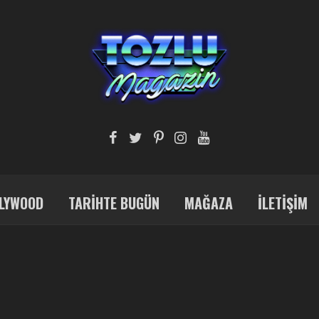
LYWOOD
TARIHTE BUGÜN
MAĞAZA
İLETIŞIM