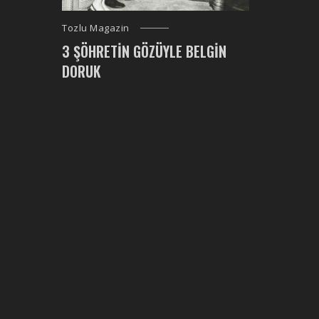
Tozlu Magazin
3 ŞÖHRETIN GÖZÜYLE BELGIN
DORUK