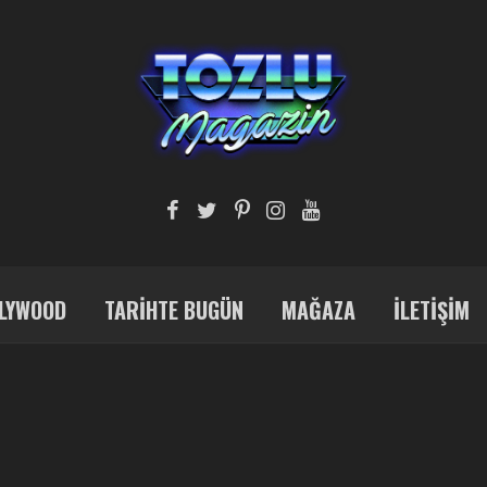
LYWOOD
TARIHTE BUGÜN
MAĞAZA
İLETIŞIM