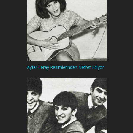
Ayfer Feray Resimlerinden Nefret Ediyor