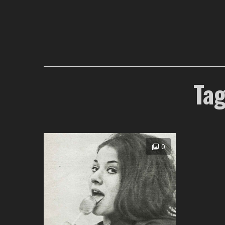
Tag
0