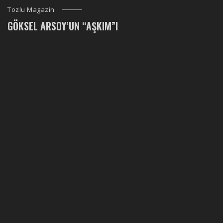
Tozlu Magazin
GÖKSEL ARSOY’UN “AŞKIM”I