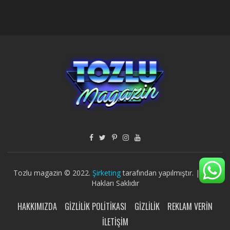
Tozlu magazin © 2022.
Şirketing
tarafından yapılmıştır. | Tüm
Hakları Saklıdır
HAKKIMIZDA
GIZLILIK POLITIKASI
GIZLILIK
REKLAM VERIN
İLETIŞIM