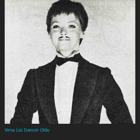
Virna Lisi Dansör Oldu