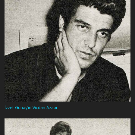
İzzet Günay’ın Vicdan Azabı