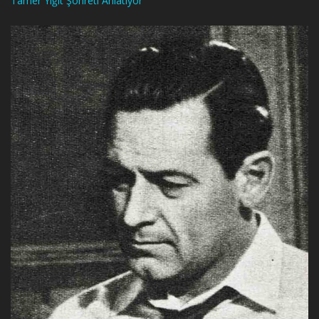
Tamer Yiğit Şöhreti Anlatıyor