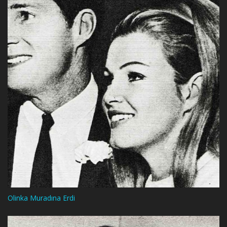
Olinka Muradına Erdi