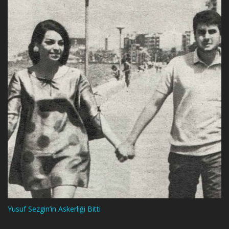
Yusuf Sezgin’in Askerliği Bitti