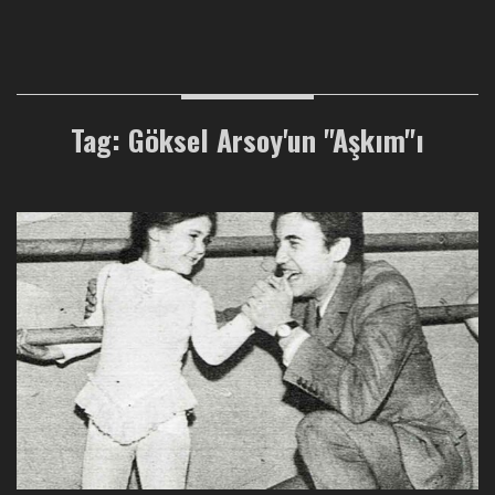
Tag: Göksel Arsoy'un "Aşkım"ı