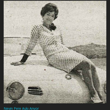
Nevin Pere Aşkı Arıyor