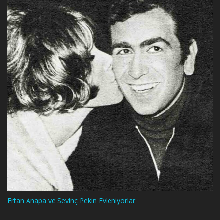
Ertan Anapa ve Sevinç Pekin Evleniyorlar