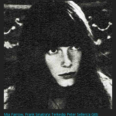
Mia Farrow, Frank Sinatra’yı Terkedip Peter Sellers’a Gitti