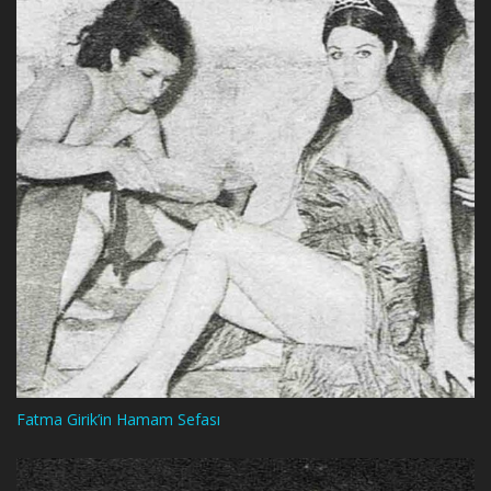
Fatma Girik’in Hamam Sefası