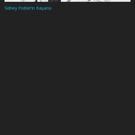
Sidney Poitier’in Başarısı