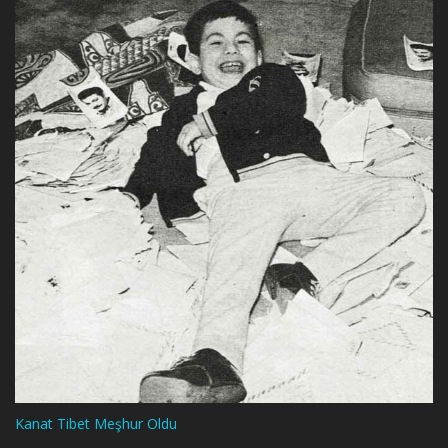
Kanat Tibet Meşhur Oldu