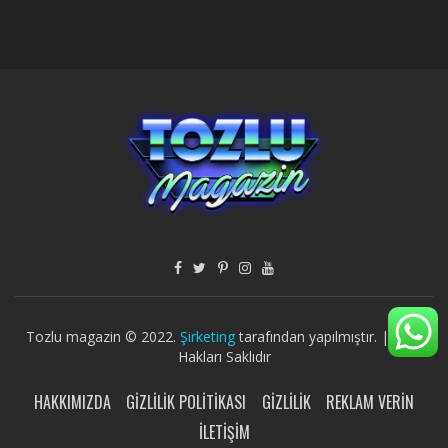
Tozlu magazin © 2022.
Şirketing
tarafından yapılmıştır. | Tüm
Hakları Saklıdır
HAKKIMIZDA
GIZLILIK POLITIKASI
GIZLILIK
REKLAM VERIN
İLETIŞIM