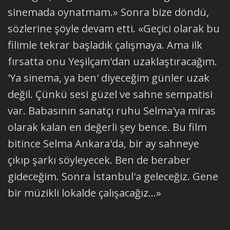
sinemada oynatmam.» Sonra bize döndü,
sözlerine şöyle devam etti. «Geçici olarak bu
filimle tekrar başladık çalışmaya. Ama ilk
fırsatta onu Yeşilçam'dan uzaklaştıracağım.
'Ya sinema, ya ben' diyeceğim günler uzak
değil. Çünkü sesi güzel ve sahne sempatisi
var. Babasının sanatçı ruhu Selma'ya miras
olarak kalan en değerli şey bence. Bu film
bitince Selma Ankara'da, bir ay sahneye
çıkıp şarkı söyleyecek. Ben de beraber
gideceğim. Sonra İstanbul'a geleceğiz. Gene
bir müzikli lokalde çalışacağız...»