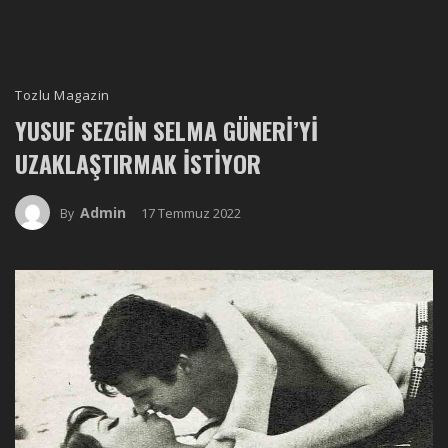
Tozlu Magazin
YUSUF SEZGIN SELMA GÜNERI’YI
UZAKLAŞTIRMAK İSTIYOR
Admin
17 Temmuz 2022
By