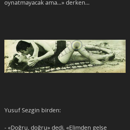
oynatmayacak ama...» derken...
Yusuf Sezgin birden:
- «Doğru, doğru» dedi. «Elimden gelse