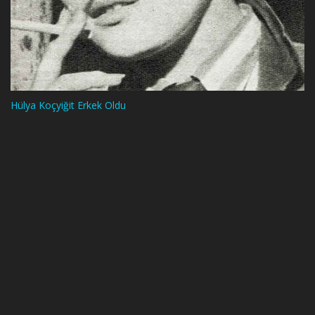
Hülya Koçyiğit Erkek Oldu