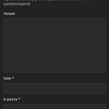
işaretlenmişlerdir
Yorum
İsim
*
E-posta
*