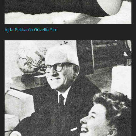
Ajda Pekkan’ın Güzellik Sırrı