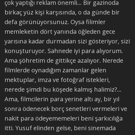
çok yaptığı reklam önemli... Bir gazinoda
birkaç yüz kişi karşısında, o da günde bir
defa görünüyorsunuz. Oysa filimler
memleketin dört yanında öğleden gece
yarısına kadar durmadan sizi gösteriyor, sizi
konuşturuyor. Sahnede iyi para alıyorum.
Ama şöhretim de gittikçe azalıyor. Nerede
filmlerde oynadığım zamanlar gelen
mektuplar, imza ve fotoğraf istekleri,
nerede şimdi bu köşede kalmış halimiz?...
Ama, filmcilerin para yerine altı ay, bir yıl
sonra ödenecek borç senetleri vermeleri ve
nakit para ödeyememeleri beni şarkıcılığa
itti. Yusuf elinden gelse, beni sinemada