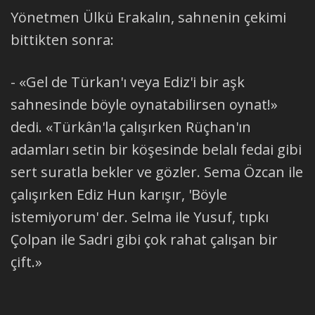
Yönetmen Ülkü Erakalın, sahnenin çekimi
bittikten sonra:
- «Gel de Türkan'ı veya Ediz'i bir aşk
sahnesinde böyle oynatabilirsen oynat!»
dedi. «Türkân'la çalışırken Rüçhan'ın
adamları setin bir köşesinde belalı fedai gibi
sert suratla bekler ve gözler. Sema Özcan ile
çalışırken Ediz Hun karışır, 'Böyle
istemiyorum' der. Selma ile Yusuf, tıpkı
Çolpan ile Sadri gibi çok rahat çalışan bir
çift.»