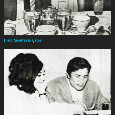
Frank Sinatra’nın Çetesi