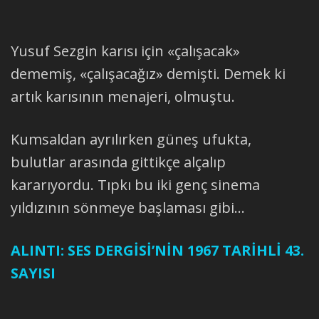
Yusuf Sezgin karısı için «çalışacak»
dememiş, «çalışacağız» demişti. Demek ki
artık karısının menajeri, olmuştu.
Kumsaldan ayrılırken güneş ufukta,
bulutlar arasında gittikçe alçalıp
kararıyordu. Tıpkı bu iki genç sinema
yıldızının sönmeye başlaması gibi...
ALINTI: SES DERGİSİ’NİN 1967 TARİHLİ 43.
SAYISI