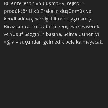
Bu enteresan «buluşma» yı rejisör -
prodüktör Ülkü Erakalın düşünmüş ve
kendi adına çevirdiği filimde uygulamış.
Biraz sonra, rol icabı iki genç evli sevişecek
ve Yusuf Sezgin'in başına, Selma Güneri'yi
«iğfal» suçundan gelmedik bela kalmayacak.